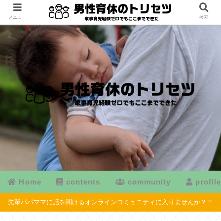
メニュー
検索
Home
contents
community
profil
先輩パパママに話を聞けるオンラインコミュニティに入りませんか？？