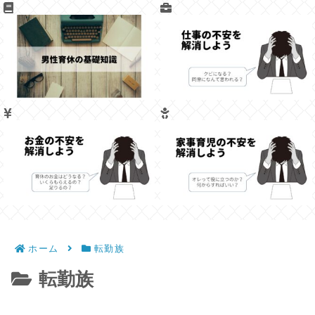
ホーム
転勤族
転勤族