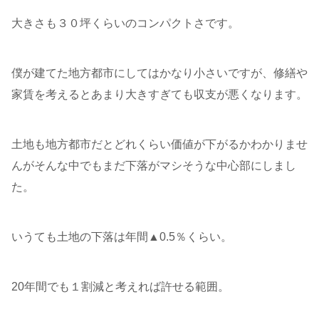
大きさも３０坪くらいのコンパクトさです。
僕が建てた地方都市にしてはかなり小さいですが、修繕や
家賃を考えるとあまり大きすぎても収支が悪くなります。
土地も地方都市だとどれくらい価値が下がるかわかりませ
んがそんな中でもまだ下落がマシそうな中心部にしまし
た。
いうても土地の下落は年間▲0.5％くらい。
20年間でも１割減と考えれば許せる範囲。