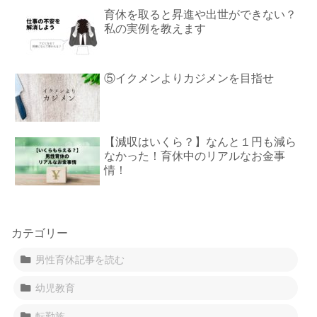
育休を取ると昇進や出世ができない？
私の実例を教えます
⑤イクメンよりカジメンを目指せ
【減収はいくら？】なんと１円も減ら
なかった！育休中のリアルなお金事
情！
カテゴリー
男性育休記事を読む
幼児教育
転勤族