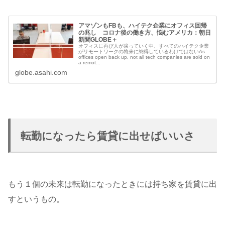
アマゾンもFBも、ハイテク企業にオフィス回帰
の兆し コロナ後の働き方、悩むアメリカ：朝日
新聞GLOBE＋
オフィスに再び人が戻っていく中、すべてのハイテク企業
がリモートワークの将来に納得しているわけではないAs
offices open back up, not all tech companies are sold on
a remot...
globe.asahi.com
転勤になったら賃貸に出せばいいさ
もう１個の未来は転勤になったときには持ち家を賃貸に出
すというもの。