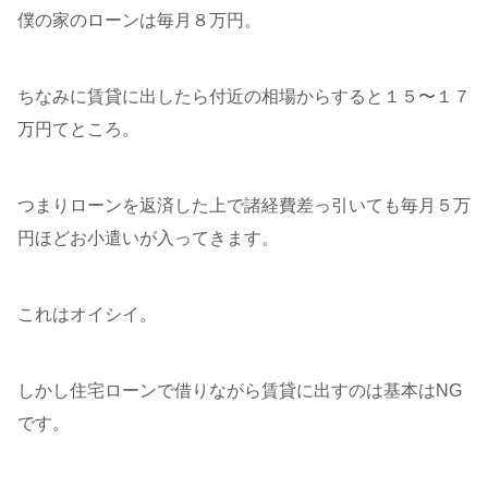
僕の家のローンは毎月８万円。
ちなみに賃貸に出したら付近の相場からすると１５〜１７
万円てところ。
つまりローンを返済した上で諸経費差っ引いても毎月５万
円ほどお小遣いが入ってきます。
これはオイシイ。
しかし住宅ローンで借りながら賃貸に出すのは基本はNG
です。