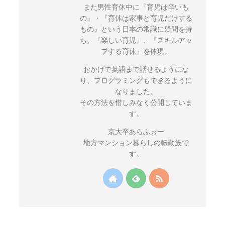
また男性育休中に『育児は辛いも
の』・『育休は家事と育児だけする
もの』という日本の常識に疑問を持
ち、『楽しい育児』、『スキルアッ
プする育休』を体現。
おかげで英語まで話せるようにな
り、プログラミングもできるように
なりました。
その方法を惜しみなく公開していま
す。
京大卒あらふぉー
地方マンション暮らしの転勤族で
す。