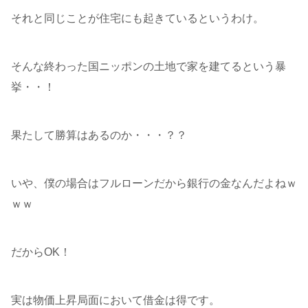
それと同じことが住宅にも起きているというわけ。
そんな終わった国ニッポンの土地で家を建てるという暴
挙・・！
果たして勝算はあるのか・・・？？
いや、僕の場合はフルローンだから銀行の金なんだよねｗ
ｗｗ
だからOK！
実は物価上昇局面において借金は得です。