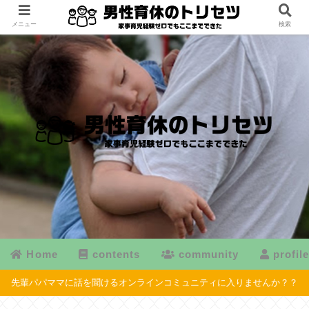
メニュー
検索
Home
contents
community
profil
先輩パパママに話を聞けるオンラインコミュニティに入りませんか？？