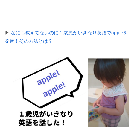
▶
なにも教えてないのに１歳児がいきなり英語でappleを
発音！その方法とは？