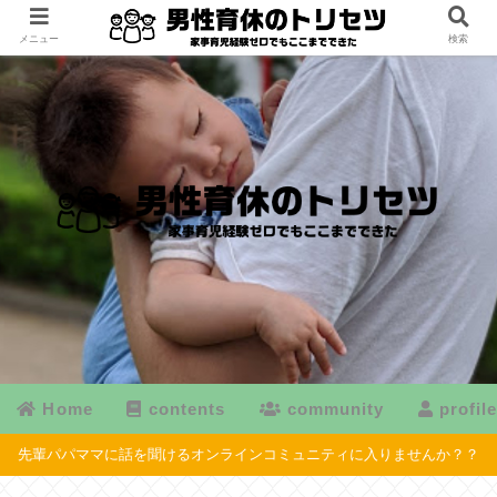
メニュー
検索
Home
contents
community
profil
先輩パパママに話を聞けるオンラインコミュニティに入りませんか？？