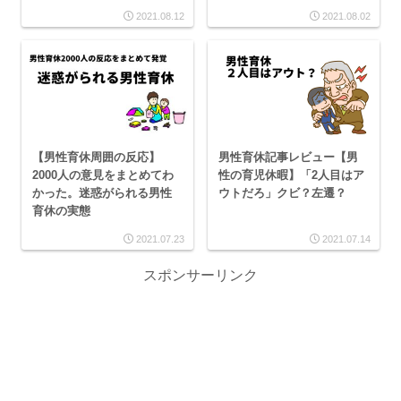
2021.08.12
2021.08.02
男性育休記事レビュー【男
【男性育休周囲の反応】
性の育児休暇】「2人目はア
2000人の意見をまとめてわ
ウトだろ」クビ？左遷？
かった。迷惑がられる男性
育休の実態
2021.07.23
2021.07.14
スポンサーリンク