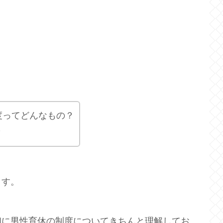
度ってどんなもの？
？
ます。
初に男性育休の制度についてきちんと理解してお