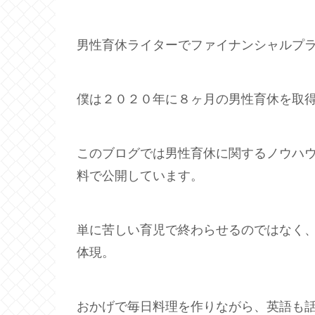
男性育休ライターでファイナンシャルプ
僕は２０２０年に８ヶ月の男性育休を取
このブログでは男性育休に関するノウハ
料で公開しています。
単に苦しい育児で終わらせるのではなく
体現。
おかげで毎日料理を作りながら、英語も