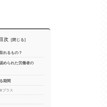
目次
取れるもの？
認められた労働者の
る期間
休プラス