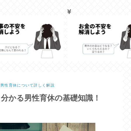
男性育休について詳しく解説
て分かる男性育休の基礎知識！