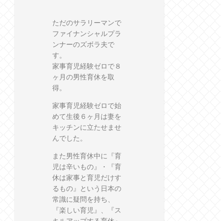
ただのサラリーマンで
ファイナンシャルプラ
ンナーのズボラ夫で
す。
家事育児経験ゼロで８
ヶ月の男性育休を取
得。
家事育児経験ゼロで始
めて生後６ヶ月は妻を
キッチンに立たせませ
んでした。
また男性育休中に『育
児は辛いもの』・『育
休は家事と育児だけす
るもの』という日本の
常識に疑問を持ち、
『楽しい育児』、『ス