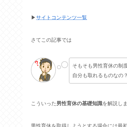
▶
サイトコンテンツ一覧
さてこの記事では
そもそも男性育休の制
自分も取れるものなの
こういった
男性育休の基礎知識
を解説し
男性育休を取得しようとする場合には最