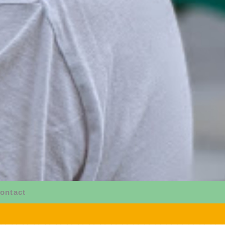
ontact