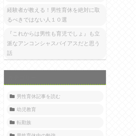
経験者が教える！男性育休を絶対に取
るべきではない人１０選
『これからは男性も育児でしょ』も立
派なアンコンシャスバイアスだと思う
話
カテゴリー
男性育休記事を読む
幼児教育
転勤族
男性育休中の勉強