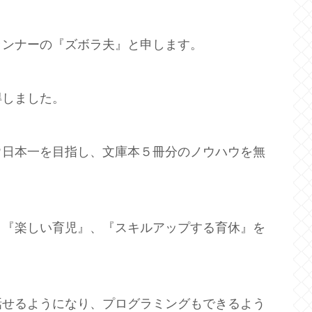
ランナーの『ズボラ夫』と申します。
得しました。
ウ日本一を目指し、文庫本５冊分のノウハウを無
、『楽しい育児』、『スキルアップする育休』を
話せるようになり、プログラミングもできるよう