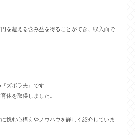
万円を超える含み益を得ることができ、収入面で
。
。
の『ズボラ夫』です。
性育休を取得しました。
休に挑む心構えやノウハウを詳しく紹介していま