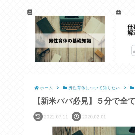
ホーム
男性育休について知りたい
【新米パパ必見】５分で全
2021.07.11
2020.02.01