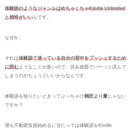
体験談のようなジャンルはめちゃくちゃKindle Unlimited
と相性がいい
んです。
なぜか。
それは
体験談て迷っている自分の背中をプッシュするため
に読む
ようなことが多いので、読み放題でバーッと読んで
しまうのがちょうどいいからなんです。
体験談を知りたいときってぶっちゃけ
精読より量
じゃない
ですか？
僕も不動産投資始めるに当たっては体験談をKindle