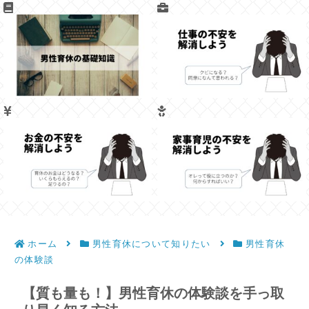
ホーム
男性育休について知りたい
男性育休
の体験談
【質も量も！】男性育休の体験談を手っ取