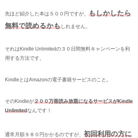
もしかしたら
先ほど紹介した本は５００円ですが、
無料で読めるかも
しれません。
それはKindle Unlimitedの３０日間無料キャンペーンを利
用する方法です。
KindleとはAmazonの電子書籍サービスのこと。
そのKindleが
２００万冊読み放題になるサービスがKindle
Unlimited
なんです！
初回利用の方に
通常月額９８０円かかるのですが、