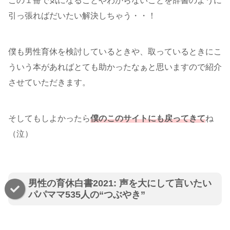
この１冊で気になることやわからないことを辞書のように
引っ張ればだいたい解決しちゃう・・！
僕も男性育休を検討しているときや、取っているときにこ
ういう本があればとても助かったなぁと思いますので紹介
させていただきます。
そしてもしよかったら
僕のこのサイトにも戻ってきて
ね
（泣）
男性の育休白書2021: 声を大にして言いたい
パパママ535人の“つぶやき”