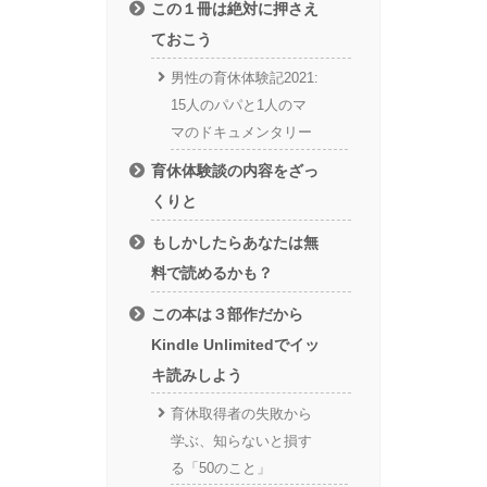
この１冊は絶対に押さえ
ておこう
男性の育休体験記2021:
15人のパパと1人のマ
マのドキュメンタリー
育休体験談の内容をざっ
くりと
もしかしたらあなたは無
料で読めるかも？
この本は３部作だから
Kindle Unlimitedでイッ
キ読みしよう
育休取得者の失敗から
学ぶ、知らないと損す
る「50のこと」