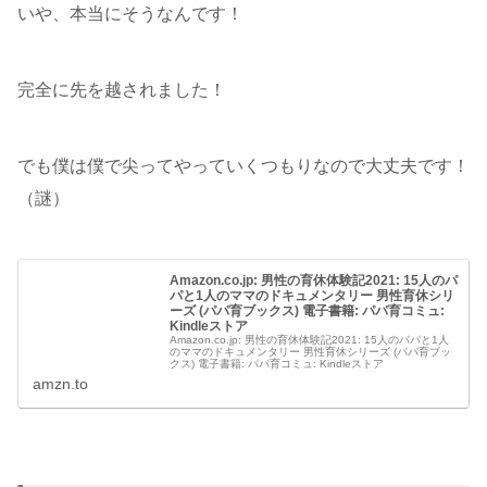
いや、本当にそうなんです！
完全に先を越されました！
でも僕は僕で尖ってやっていくつもりなので大丈夫です！
（謎）
Amazon.co.jp: 男性の育休体験記2021: 15人のパ
パと1人のママのドキュメンタリー 男性育休シリ
ーズ (パパ育ブックス) 電子書籍: パパ育コミュ:
Kindleストア
Amazon.co.jp: 男性の育休体験記2021: 15人のパパと1人
のママのドキュメンタリー 男性育休シリーズ (パパ育ブッ
クス) 電子書籍: パパ育コミュ: Kindleストア
amzn.to