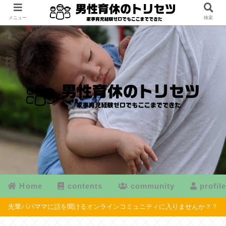
メニュー
検索
Home
contents
community
profil
先輩パパママに話を聞けるオンラインコミュニティに入りませんか？？