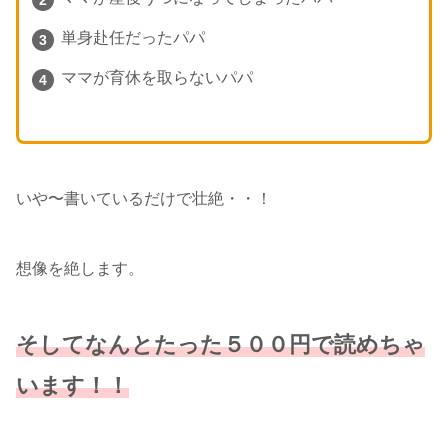
単身赴任だったパパ
ママが育休を取らないパパ
いや〜書いているだけで壮絶・・！
想像を絶します。
そしてなんとたった５００円で読めちゃ
います！！