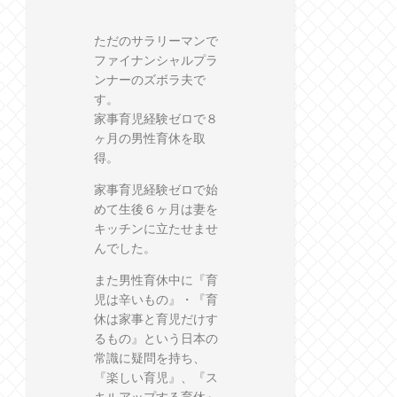
ただのサラリーマンで
ファイナンシャルプラ
ンナーのズボラ夫で
す。
家事育児経験ゼロで８
ヶ月の男性育休を取
得。
家事育児経験ゼロで始
めて生後６ヶ月は妻を
キッチンに立たせませ
んでした。
また男性育休中に『育
児は辛いもの』・『育
休は家事と育児だけす
るもの』という日本の
常識に疑問を持ち、
『楽しい育児』、『ス