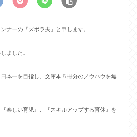
ランナーの『ズボラ夫』と申します。
得しました。
ウ日本一を目指し、文庫本５冊分のノウハウを無
、『楽しい育児』、『スキルアップする育休』を