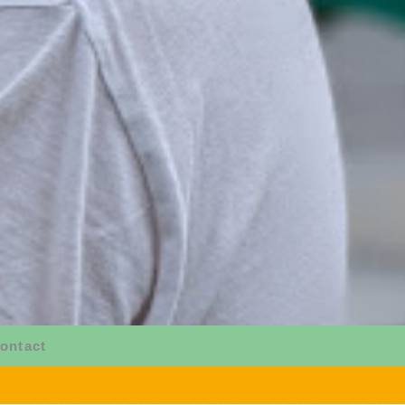
ontact