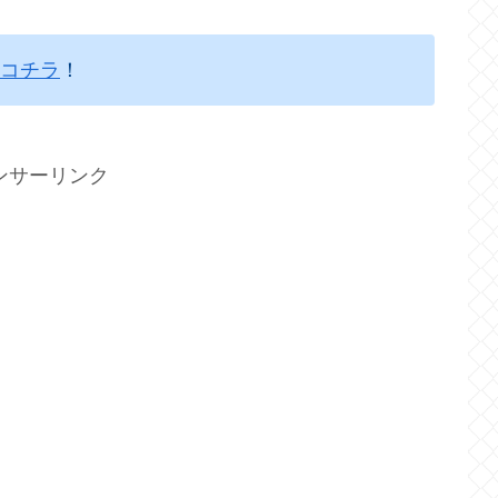
コチラ
！
ンサーリンク