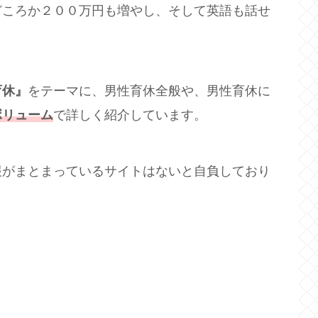
どころか２００万円も増やし、そして英語も話せ
育休』
をテーマに、男性育休全般や、男性育休に
ボリューム
で詳しく紹介しています。
報がまとまっているサイトはないと自負しており