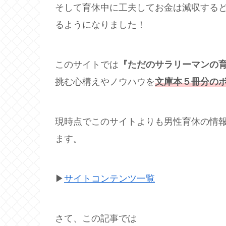
そして育休中に工夫してお金は減収する
るようになりました！
このサイトでは
『ただのサラリーマンの
挑む心構えやノウハウを
文庫本５冊分の
現時点でこのサイトよりも男性育休の情
ます。
▶
サイトコンテンツ一覧
さて、この記事では