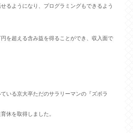
話せるようになり、プログラミングもできるよう
万円を超える含み益を得ることができ、収入面で
。
。
いている京大卒ただのサラリーマンの『ズボラ
性育休を取得しました。