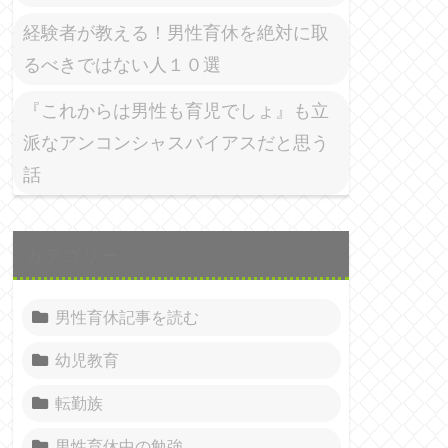
経験者が教える！男性育休を絶対に取
るべきではない人１０選
『これからは男性も育児でしょ』も立
派なアンコンシャスバイアスだと思う
話
カテゴリー
男性育休記事を読む
幼児教育
転勤族
男性育休中の勉強