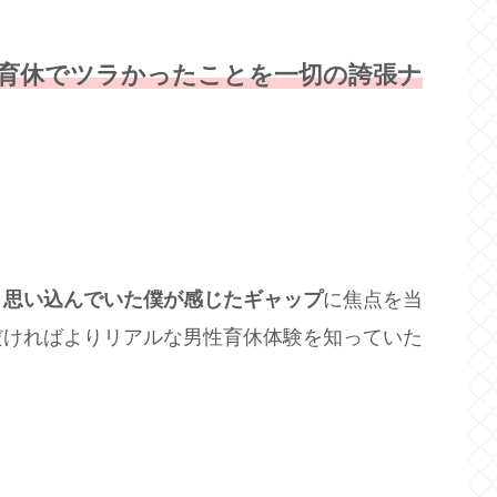
育休でツラかったことを一切の誇張ナ
り思い込んでいた僕が感じたギャップ
に焦点を当
だければよりリアルな男性育休体験を知っていた