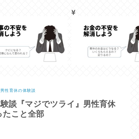
男性育休の体験談
体験談『マジでツライ』男性育休
ったこと全部