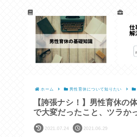
ホーム
男性育休について知りたい
【誇張ナシ！】男性育休の
で大変だったこと、ツラか
2021.07.24
2021.06.29