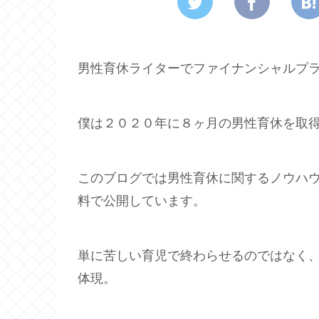
男性育休ライターでファイナンシャルプ
僕は２０２０年に８ヶ月の男性育休を取
このブログでは男性育休に関するノウハ
料で公開しています。
単に苦しい育児で終わらせるのではなく
体現。