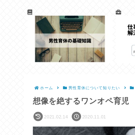
ホーム
男性育休について知りたい
想像を絶するワンオペ育児
2021.02.14
2020.11.01