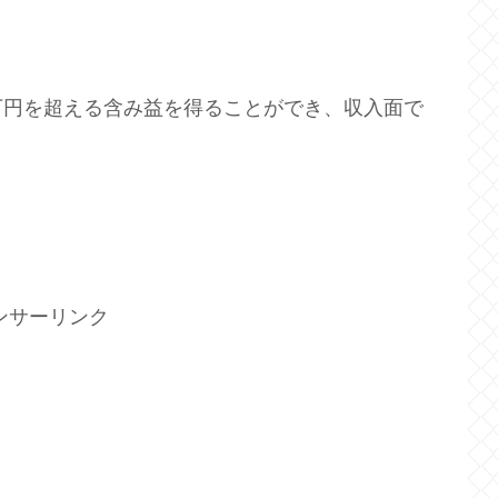
万円を超える含み益を得ることができ、収入面で
。
。
ンサーリンク