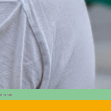
ontact