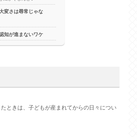
大変さは尋常じゃな
認知が進まないワケ
ったときは、子どもが産まれてからの日々につい