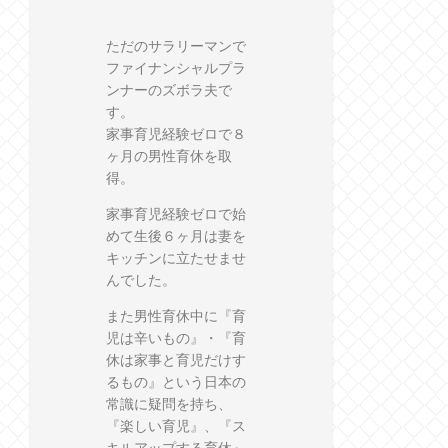
ただのサラリーマンで
ファイナンシャルプラ
ンナーのズボラ夫で
す。
家事育児経験ゼロで８
ヶ月の男性育休を取
得。
家事育児経験ゼロで始
めて生後６ヶ月は妻を
キッチンに立たせませ
んでした。
また男性育休中に『育
児は辛いもの』・『育
休は家事と育児だけす
るもの』という日本の
常識に疑問を持ち、
『楽しい育児』、『ス