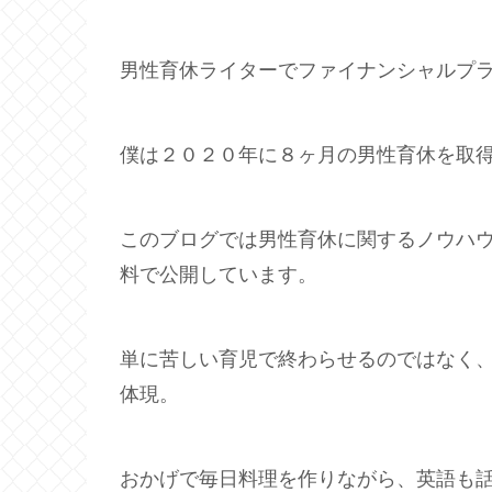
男性育休ライターでファイナンシャルプ
僕は２０２０年に８ヶ月の男性育休を取
このブログでは男性育休に関するノウハ
料で公開しています。
単に苦しい育児で終わらせるのではなく
体現。
おかげで毎日料理を作りながら、英語も