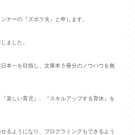
ランナーの『ズボラ夫』と申します。
得しました。
ウ日本一を目指し、文庫本５冊分のノウハウを無
、『楽しい育児』、『スキルアップする育休』を
話せるようになり、プログラミングもできるよう