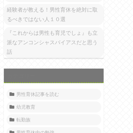
経験者が教える！男性育休を絶対に取
るべきではない人１０選
『これからは男性も育児でしょ』も立
派なアンコンシャスバイアスだと思う
話
カテゴリー
男性育休記事を読む
幼児教育
転勤族
男性育休中の勉強