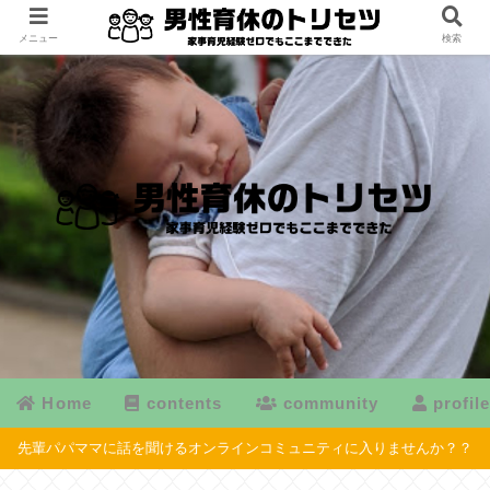
メニュー
検索
Home
contents
community
profil
先輩パパママに話を聞けるオンラインコミュニティに入りませんか？？