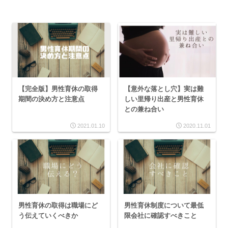
【完全版】男性育休の取得
【意外な落とし穴】実は難
期間の決め方と注意点
しい里帰り出産と男性育休
との兼ね合い
2021.01.10
2020.11.01
男性育休の取得は職場にど
男性育休制度について最低
う伝えていくべきか
限会社に確認すべきこと