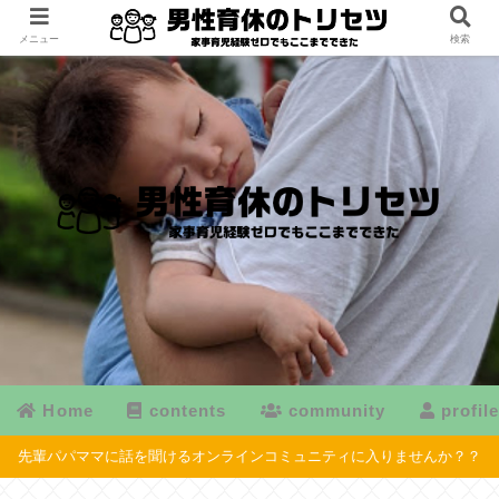
メニュー
検索
Home
contents
community
profil
先輩パパママに話を聞けるオンラインコミュニティに入りませんか？？