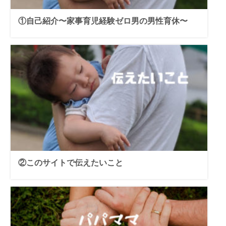
①自己紹介〜家事育児経験ゼロ男の男性育休〜
②このサイトで伝えたいこと