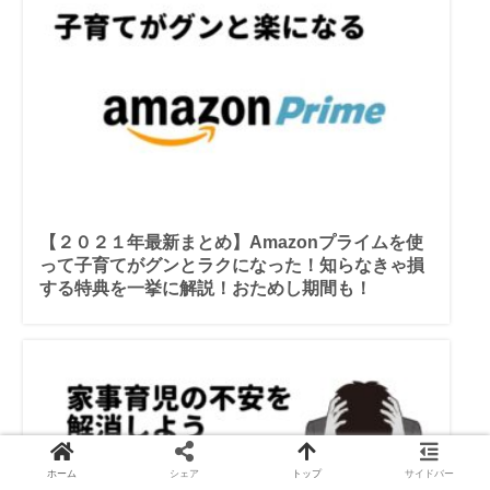
【２０２１年最新まとめ】Amazonプライムを使
って子育てがグンとラクになった！知らなきゃ損
する特典を一挙に解説！おためし期間も！
ホーム
シェア
トップ
サイドバー