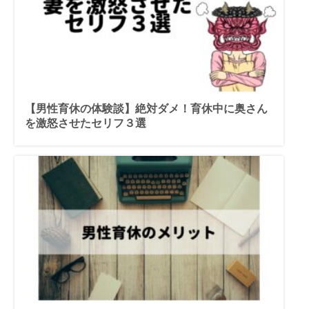
【男性育休の体験談】絶対ダメ！育休中に奥さん
を激怒させたセリフ３選