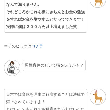
なんて減りません。
それどころかこれを機にきちんとお金の勉強
をすればお金を増やすことだってできます！
実際に僕は
２
００万円以上増えました笑
⇒そのヒミツは
コチラ
男性育休のせいで職を失うかも？
日本では育休を理由に解雇することは法律で
禁止されていますよ！
とはいってもそれでも解雇される方はいるに