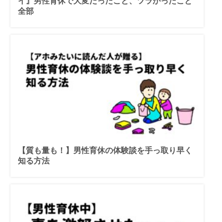
イ』男性育休で大変だったこと、ツラかったこと
全部
【質も量も！】男性育休の体験談を手っ取り早く
知る方法