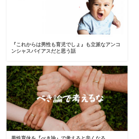
『これからは男性も育児でしょ』も立派なアンコ
ンシャスバイアスだと思う話
男性育休を『べき論』で考えると辛くなる