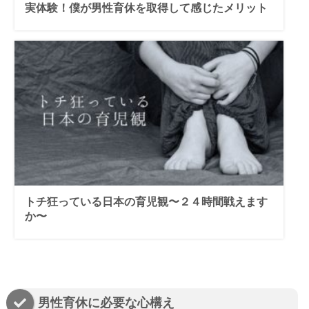
実体験！僕が男性育休を取得して感じたメリット
トチ狂っている日本の育児観〜２４時間戦えます
か〜
男性育休に必要な心構え