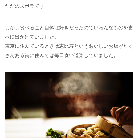
ただのズボラです。
しかし食べること自体は好きだったのでいろんなものを食
べに出かけていました。
東京に住んでいるときは恵比寿というおいしいお店がたく
さんある街に住んでは毎日食い道楽していました。