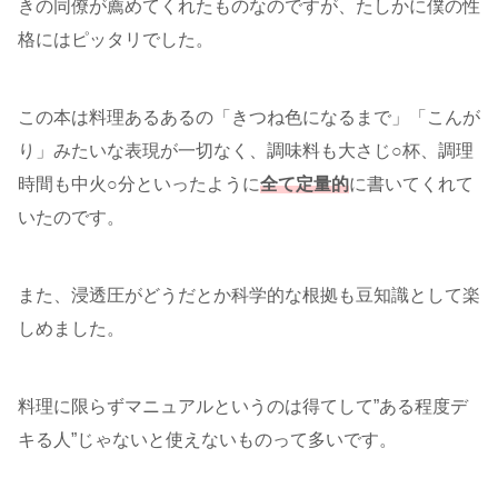
きの同僚が薦めてくれたものなのですが、たしかに僕の性
格にはピッタリでした。
この本は料理あるあるの「きつね色になるまで」「こんが
り」みたいな表現が一切なく、調味料も大さじ○杯、調理
時間も中火○分といったように
全て定量的
に書いてくれて
いたのです。
また、浸透圧がどうだとか科学的な根拠も豆知識として楽
しめました。
料理に限らずマニュアルというのは得てして”ある程度デ
キる人”じゃないと使えないものって多いです。