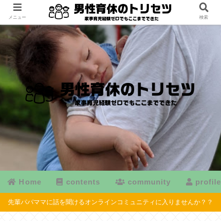
メニュー
検索
Home
contents
community
profil
先輩パパママに話を聞けるオンラインコミュニティに入りませんか？？