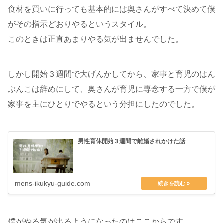
食材を買いに行っても基本的には奥さんがすべて決めて僕
がその指示どおりやるというスタイル。
このときは正直あまりやる気が出ませんでした。
しかし開始３週間で大げんかしてから、家事と育児のはん
ぶんこは辞めにして、奥さんが育児に専念する一方で僕が
家事を主にひとりでやるという分担にしたのでした。
男性育休開始３週間で離婚されかけた話
...
mens-ikukyu-guide.com
僕がやる気が出るようになったのはここからです。