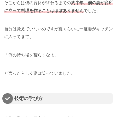
そこからは僕の育休が終わるまでの
約半年、僕の妻が台所
に立って料理を作ることはほぼありません
でした。
自分は覚えていないのですが夏くらいに一度妻がキッチン
に入ってきて、
「俺の持ち場を荒らすなよ」
と言ったらしく妻は笑っていました。
技術の学び方