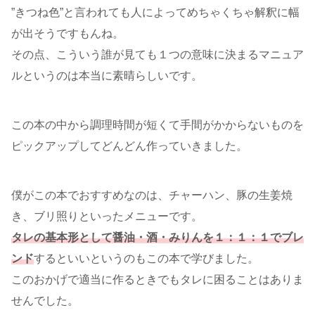
”きつね色”と言われても人によってめちゃくちゃ解釈に幅
が出そうですもんね。
その点、こういう誰が見ても１つの意味に決まるマニュア
ルというのは本当に素晴らしいです。
この本の中から調理時間が短くて手間がかからないものを
ピックアップしてどんどん作っていきました。
僕がこの本でおすすめなのは、チャーハン、豚の生姜焼
き、ブリ照りといったメニューです。
タレの基本形として醤油・酒・みりんを１：１：１でブレ
ンド
するといいというのもこの本で学びました。
このおかげで適当に作るときでもタレに困ることはありま
せんでした。