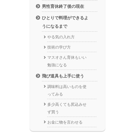
男性育休終了後の現在
ひとりで料理ができるよ
うになるまで
やる気の入れ方
技術の学び方
マスオさん育休もいい
勉強になる
飛び道具も上手に使う
調味料は高いものを使
ってみる
多少高くても尻込みせ
ず買う
お金に物を言わせる