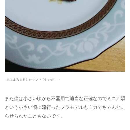
元はまるまるしたサンマでしたが・・
また僕は小さい頃から不器用で適当な正確なのでミニ四駆
という小さい頃に流行ったプラモデルも自力でちゃんと走
らせられたこともないです。