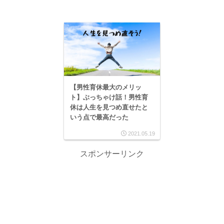
【男性育休最大のメリッ
ト】ぶっちゃけ話！男性育
休は人生を見つめ直せたと
いう点で最高だった
2021.05.19
スポンサーリンク