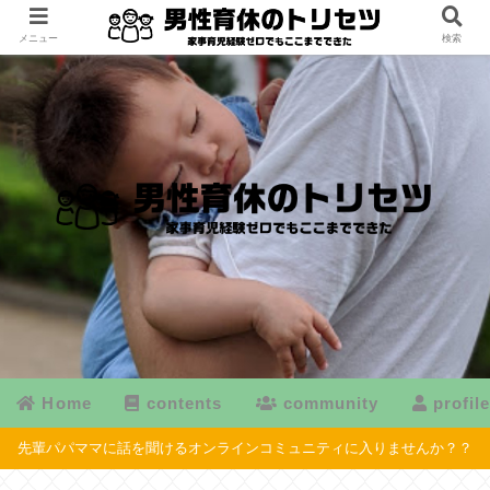
メニュー
検索
Home
contents
community
profil
先輩パパママに話を聞けるオンラインコミュニティに入りませんか？？