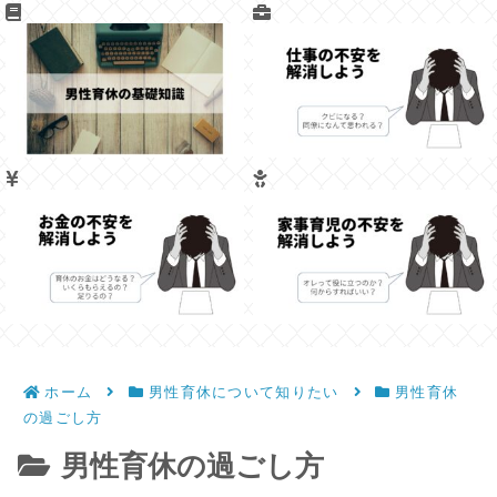
ホーム
男性育休について知りたい
男性育休
の過ごし方
男性育休の過ごし方