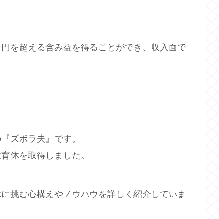
万円を超える含み益を得ることができ、収入面で
。
。
の『ズボラ夫』です。
性育休を取得しました。
休に挑む心構えやノウハウを詳しく紹介していま