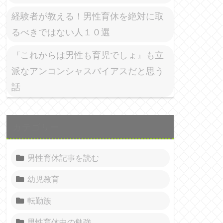
経験者が教える！男性育休を絶対に取
るべきではない人１０選
『これからは男性も育児でしょ』も立
派なアンコンシャスバイアスだと思う
話
カテゴリー
男性育休記事を読む
幼児教育
転勤族
男性育休中の勉強