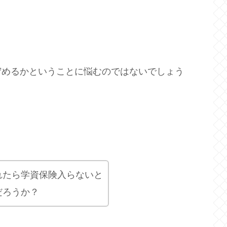
貯めるかということに悩むのではないでしょう
れたら学資保険入らないと
だろうか？