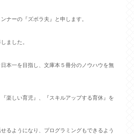
ランナーの『ズボラ夫』と申します。
得しました。
ウ日本一を目指し、文庫本５冊分のノウハウを無
、『楽しい育児』、『スキルアップする育休』を
話せるようになり、プログラミングもできるよう