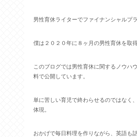
男性育休ライターでファイナンシャルプ
僕は２０２０年に８ヶ月の男性育休を取
このブログでは男性育休に関するノウハ
料で公開しています。
単に苦しい育児で終わらせるのではなく
体現。
おかげで毎日料理を作りながら、英語も