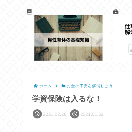
ホーム
お金の不安を解消しよう
学資保険は入るな！
2021.02.28
2021.01.02