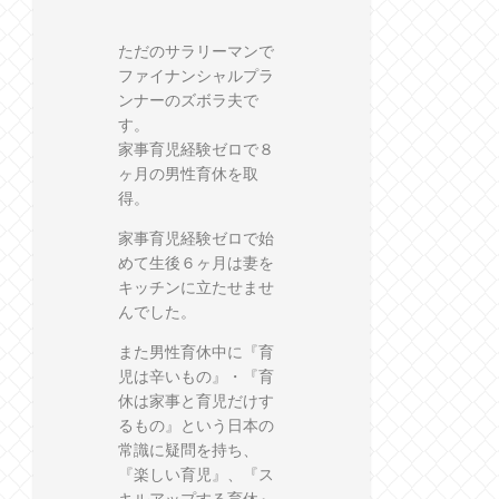
ただのサラリーマンで
ファイナンシャルプラ
ンナーのズボラ夫で
す。
家事育児経験ゼロで８
ヶ月の男性育休を取
得。
家事育児経験ゼロで始
めて生後６ヶ月は妻を
キッチンに立たせませ
んでした。
また男性育休中に『育
児は辛いもの』・『育
休は家事と育児だけす
るもの』という日本の
常識に疑問を持ち、
『楽しい育児』、『ス