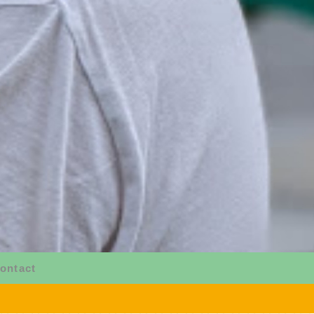
ontact