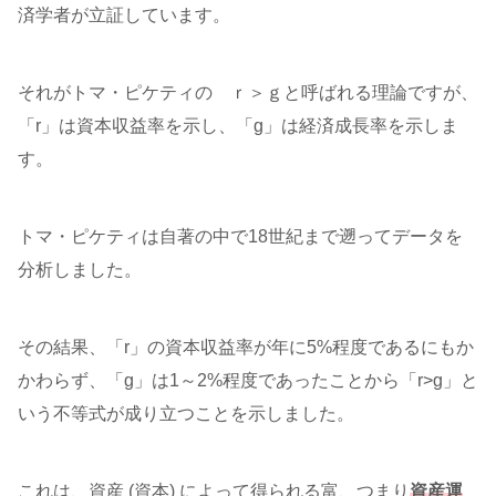
済学者が立証しています。
それがトマ・ピケティの ｒ＞ｇと呼ばれる理論ですが、
「r」は資本収益率を示し、「g」は経済成長率を示しま
す。
トマ・ピケティは自著の中で18世紀まで遡ってデータを
分析しました。
その結果、「r」の資本収益率が年に5%程度であるにもか
かわらず、「g」は1～2%程度であったことから「r>g」と
いう不等式が成り立つことを示しました。
これは、資産 (資本) によって得られる富、つまり
資産運