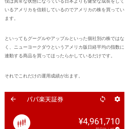
僕は異常な状態になっている日本よりも健全な成長をして
いるアメリカを信頼しているのでアメリカの株を買ってい
ます。
といってもグーグルやアップルといった個社別の株ではな
く、ニューヨークダウというアメリカ版日経平均の指数に
連動する商品を買ってほったらかしているだけです。
それでこれだけの運用成績が出ます。