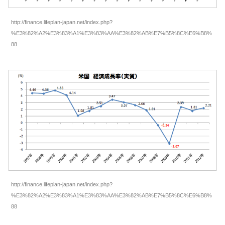
http://finance.lifeplan-japan.net/index.php?
%E3%82%A2%E3%83%A1%E3%83%AA%E3%82%AB%E7%B5%8C%E6%B8%
88
http://finance.lifeplan-japan.net/index.php?
%E3%82%A2%E3%83%A1%E3%83%AA%E3%82%AB%E7%B5%8C%E6%B8%
88