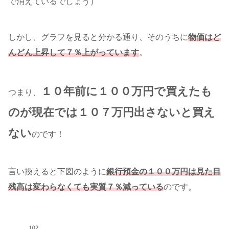
で消えているでしょう）
しかし、グラフを見ると分かる通り、そのうちに
物価はど
んどん上昇して７％上がっています
。
１０年前に１００万円で買えたも
つまり、
のが現在では１０７万円出さないと買え
ない
のです！
言い換えると下図のように
銀行預金の１００万円は見た目
残高は変わらなくても実質７％減っている
のです。