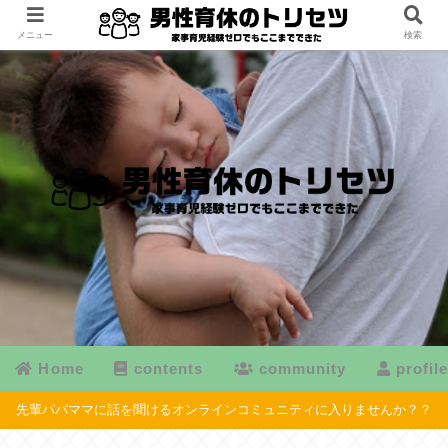
メニュー
検索
Home
contents
community
profil
先輩パパママに話を聞けるオンラインコミュニティに入りませんか？？