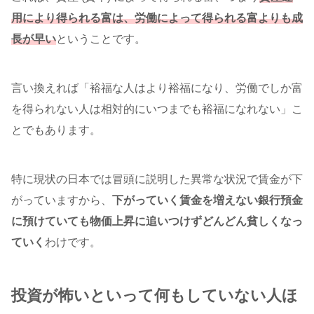
用により得られる富は、労働によって得られる富よりも成
長が早い
ということです。
言い換えれば「裕福な人はより裕福になり、労働でしか富
を得られない人は相対的にいつまでも裕福になれない」こ
とでもあります。
特に現状の日本では冒頭に説明した異常な状況で賃金が下
がっていますから、
下がっていく賃金を増えない銀行預金
に預けていても物価上昇に追いつけずどんどん貧しくなっ
ていく
わけです。
投資が怖いといって何もしていない人ほ