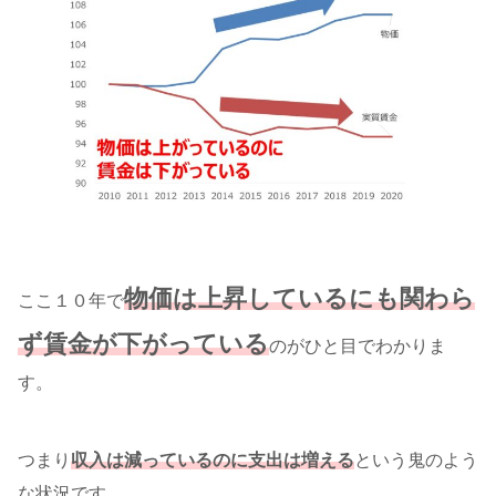
物価は上昇しているにも関わら
ここ１０年で
ず賃金が下がっている
のがひと目でわかりま
す。
つまり
収入は減っているのに支出は増える
という鬼のよう
な状況です。