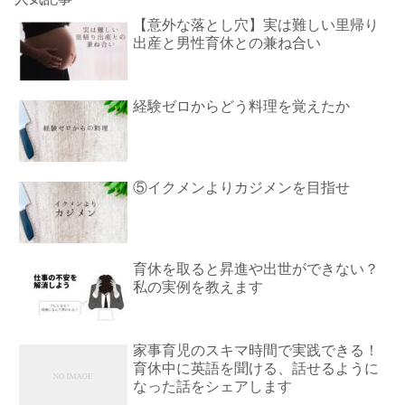
【意外な落とし穴】実は難しい里帰り
出産と男性育休との兼ね合い
経験ゼロからどう料理を覚えたか
⑤イクメンよりカジメンを目指せ
育休を取ると昇進や出世ができない？
私の実例を教えます
家事育児のスキマ時間で実践できる！
育休中に英語を聞ける、話せるように
なった話をシェアします