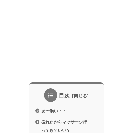
目次
あ〜眠い・・
疲れたからマッサージ行
ってきていい？