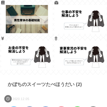
かぼちのスイーツたべほうだい (2)
2020.12.05