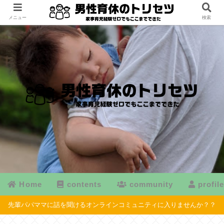
メニュー
検索
Home
contents
community
profil
先輩パパママに話を聞けるオンラインコミュニティに入りませんか？？