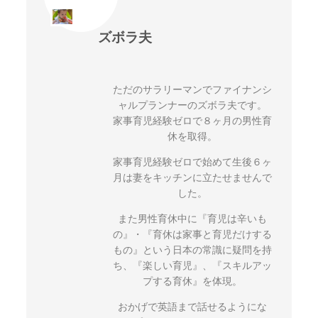
ズボラ夫
ただのサラリーマンでファイナンシ
ャルプランナーのズボラ夫です。
家事育児経験ゼロで８ヶ月の男性育
休を取得。
家事育児経験ゼロで始めて生後６ヶ
月は妻をキッチンに立たせませんで
した。
また男性育休中に『育児は辛いも
の』・『育休は家事と育児だけする
もの』という日本の常識に疑問を持
ち、『楽しい育児』、『スキルアッ
プする育休』を体現。
おかげで英語まで話せるようにな