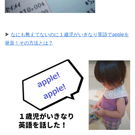
▶
なにも教えてないのに１歳児がいきなり英語でappleを
発音！その方法とは？