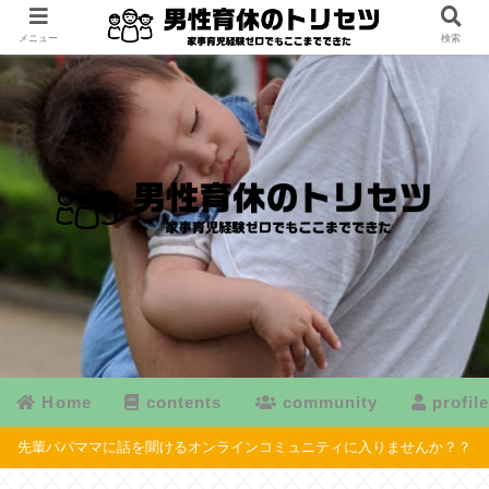
メニュー
検索
Home
contents
community
profil
先輩パパママに話を聞けるオンラインコミュニティに入りませんか？？