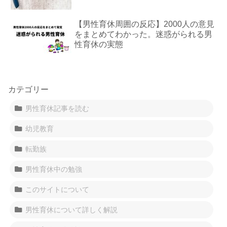
【男性育休周囲の反応】2000人の意見
をまとめてわかった。迷惑がられる男
性育休の実態
カテゴリー
男性育休記事を読む
幼児教育
転勤族
男性育休中の勉強
このサイトについて
男性育休について詳しく解説