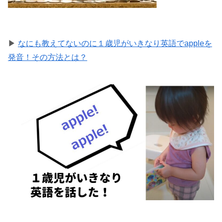
▶
なにも教えてないのに１歳児がいきなり英語でappleを
発音！その方法とは？