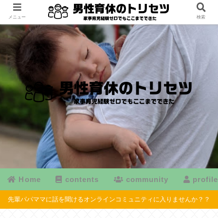
メニュー
検索
Home
contents
community
profil
先輩パパママに話を聞けるオンラインコミュニティに入りませんか？？