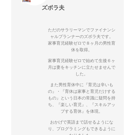
ズボラ夫
ただのサラリーマンでファイナンシ
ャルプランナーのズボラ夫です。
家事育児経験ゼロで８ヶ月の男性育
休を取得。
家事育児経験ゼロで始めて生後６ヶ
月は妻をキッチンに立たせませんで
した。
また男性育休中に『育児は辛いも
の』・『育休は家事と育児だけする
もの』という日本の常識に疑問を持
ち、『楽しい育児』、『スキルアッ
プする育休』を体現。
おかげで英語まで話せるようにな
り、プログラミングもできるように