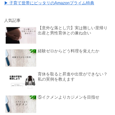
▶ 子育て世帯にピッタリのAmazonプライム特典
人気記事
【意外な落とし穴】実は難しい里帰り
出産と男性育休との兼ね合い
経験ゼロからどう料理を覚えたか
育休を取ると昇進や出世ができない？
私の実例を教えます
⑤イクメンよりカジメンを目指せ