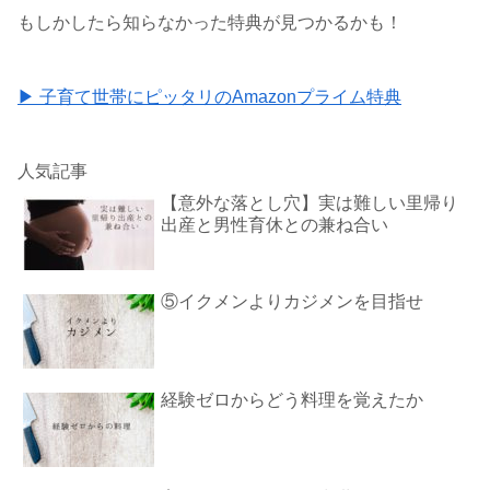
もしかしたら知らなかった特典が見つかるかも！
▶ 子育て世帯にピッタリのAmazonプライム特典
人気記事
【意外な落とし穴】実は難しい里帰り
出産と男性育休との兼ね合い
⑤イクメンよりカジメンを目指せ
経験ゼロからどう料理を覚えたか