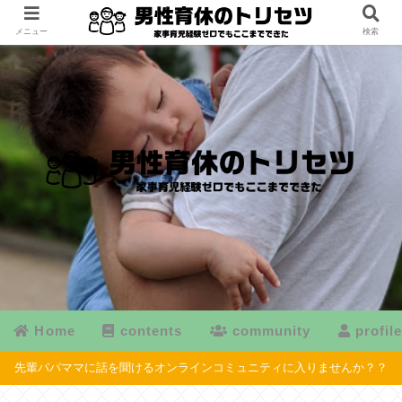
メニュー
検索
Home
contents
community
profil
先輩パパママに話を聞けるオンラインコミュニティに入りませんか？？