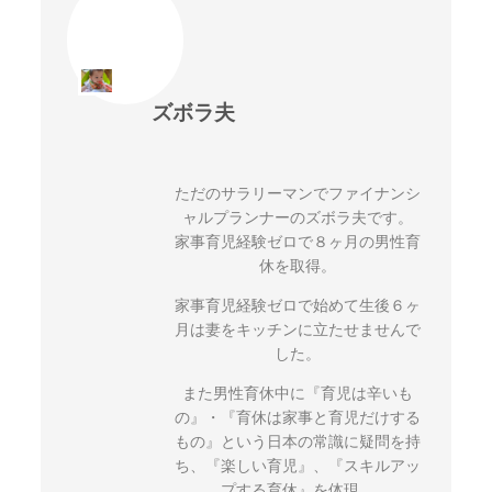
ズボラ夫
ただのサラリーマンでファイナンシ
ャルプランナーのズボラ夫です。
家事育児経験ゼロで８ヶ月の男性育
休を取得。
家事育児経験ゼロで始めて生後６ヶ
月は妻をキッチンに立たせませんで
した。
また男性育休中に『育児は辛いも
の』・『育休は家事と育児だけする
もの』という日本の常識に疑問を持
ち、『楽しい育児』、『スキルアッ
プする育休』を体現。