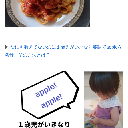
▶
なにも教えてないのに１歳児がいきなり英語でappleを
発音！その方法とは？