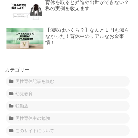
育休を取ると昇進や出世ができない？
私の実例を教えます
【減収はいくら？】なんと１円も減ら
なかった！育休中のリアルなお金事
情！
カテゴリー
男性育休記事を読む
幼児教育
転勤族
男性育休中の勉強
このサイトについて