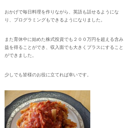
おかげで毎日料理を作りながら、英語も話せるようにな
り、プログラミングもできるようになりました。
また育休中に始めた株式投資でも２００万円を超える含み
益を得ることができ、収入面でも大きくプラスにすること
ができました。
少しでも皆様のお役に立てれば幸いです。