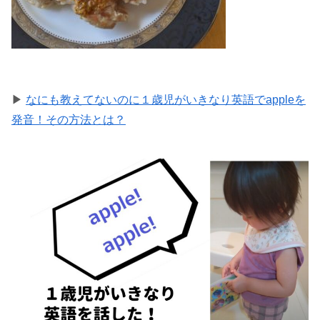
▶
なにも教えてないのに１歳児がいきなり英語でappleを
発音！その方法とは？