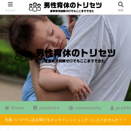
メニュー
検索
Home
contents
community
profil
先輩パパママに話を聞けるオンラインコミュニティに入りませんか？？