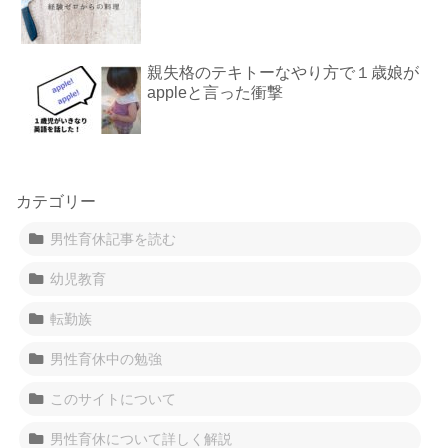
親失格のテキトーなやり方で１歳娘が
appleと言った衝撃
カテゴリー
男性育休記事を読む
幼児教育
転勤族
男性育休中の勉強
このサイトについて
男性育休について詳しく解説