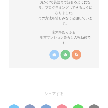
おかげで英語まで話せるようにな
り、プログラミングもできるように
なりました。
その方法を惜しみなく公開していま
す。
京大卒あらふぉー
地方マンション暮らしの転勤族で
す。
シェアする