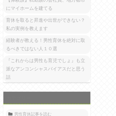
にマイホームを建てる
育休を取ると昇進や出世ができない？
私の実例を教えます
経験者が教える！男性育休を絶対に取
るべきではない人１０選
『これからは男性も育児でしょ』も立
派なアンコンシャスバイアスだと思う
話
カテゴリー
男性育休記事を読む