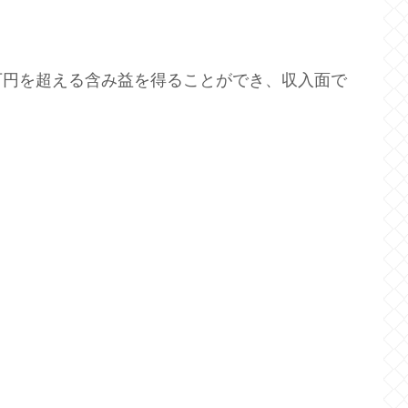
万円を超える含み益を得ることができ、収入面で
。
。