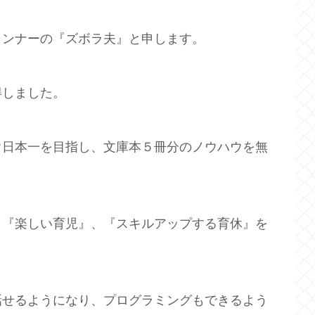
ランナーの『ズボラ夫』と申します。
得しました。
ウ日本一を目指し、文庫本５冊分のノウハウを無
、『楽しい育児』、『スキルアップする育休』を
話せるようになり、プログラミングもできるよう