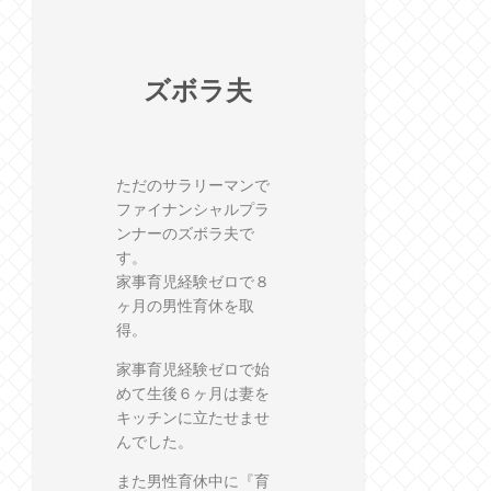
ズボラ夫
ただのサラリーマンで
ファイナンシャルプラ
ンナーのズボラ夫で
す。
家事育児経験ゼロで８
ヶ月の男性育休を取
得。
家事育児経験ゼロで始
めて生後６ヶ月は妻を
キッチンに立たせませ
んでした。
また男性育休中に『育