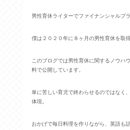
男性育休ライターでファイナンシャルプ
僕は２０２０年に８ヶ月の男性育休を取
このブログでは男性育休に関するノウハ
料で公開しています。
単に苦しい育児で終わらせるのではなく
体現。
おかげで毎日料理を作りながら、英語も