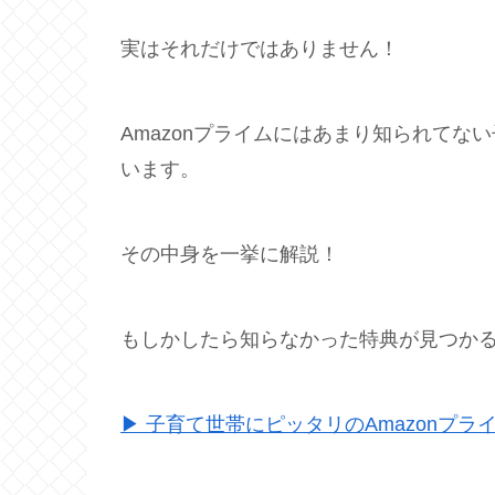
実はそれだけではありません！
Amazonプライムにはあまり知られて
います。
その中身を一挙に解説！
もしかしたら知らなかった特典が見つか
▶ 子育て世帯にピッタリのAmazonプラ