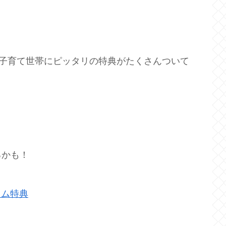
ない子育て世帯にピッタリの特典がたくさんついて
るかも！
イム特典