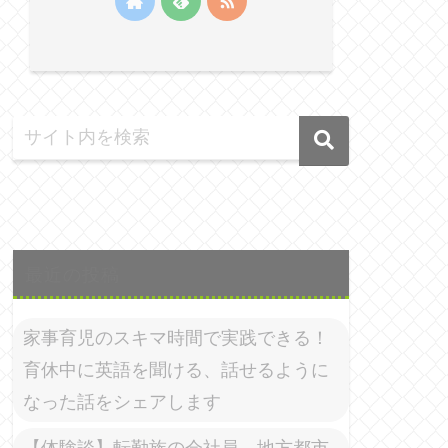
最近の投稿
家事育児のスキマ時間で実践できる！
育休中に英語を聞ける、話せるように
なった話をシェアします
【体験談】転勤族の会社員、地方都市