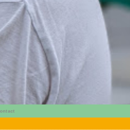
ontact