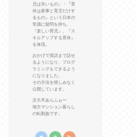
児は辛いもの』・『育
休は家事と育児だけす
るもの』という日本の
常識に疑問を持ち、
『楽しい育児』、『ス
キルアップする育休』
を体現。
おかげで英語まで話せ
るようになり、プログ
ラミングもできるよう
になりました。
その方法を惜しみなく
公開しています。
京大卒あらふぉー
地方マンション暮らし
の転勤族です。