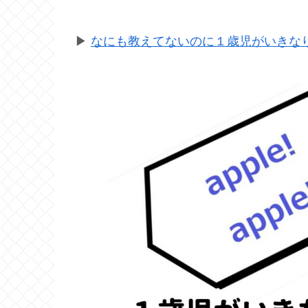
▶
なにも教えてないのに１歳児がいきなり