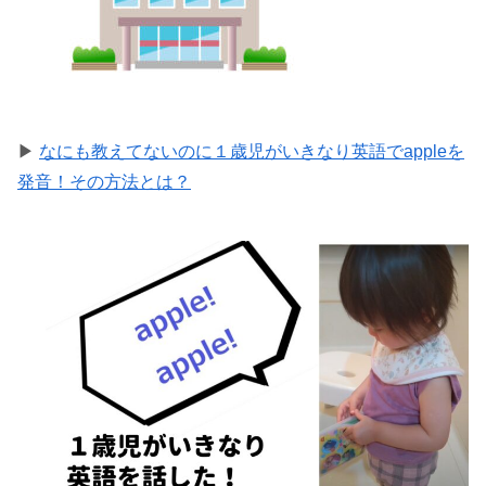
▶
なにも教えてないのに１歳児がいきなり英語でappleを
発音！その方法とは？