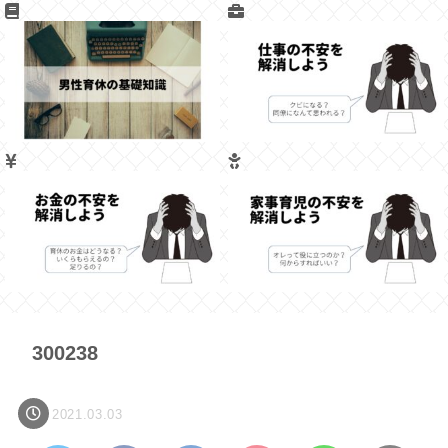
300238
2021.03.03