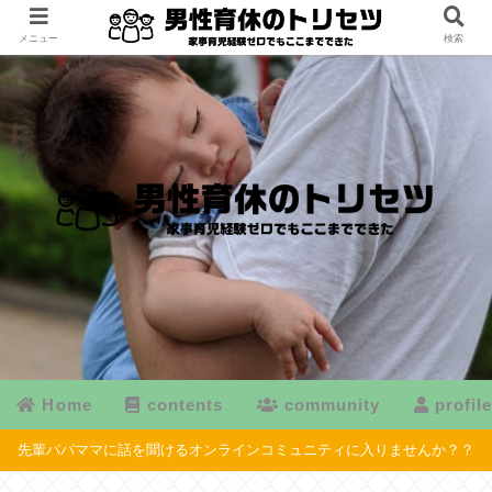
メニュー
検索
Home
contents
community
profil
先輩パパママに話を聞けるオンラインコミュニティに入りませんか？？