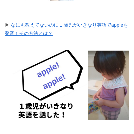
▶
なにも教えてないのに１歳児がいきなり英語でappleを
発音！その方法とは？