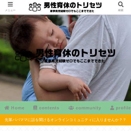
メニュー
検索
Home
contents
community
profil
先輩パパママに話を聞けるオンラインコミュニティに入りませんか？？