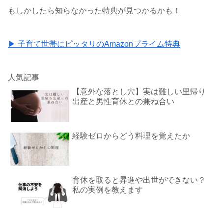
もしかしたら知らなかった特典が見つかるかも！
▶ 子育て世帯にピッタリのAmazonプライム特典
人気記事
【意外な落とし穴】実は難しい里帰り
出産と男性育休との兼ね合い
経験ゼロからどう料理を覚えたか
育休を取ると昇進や出世ができない？
私の実例を教えます