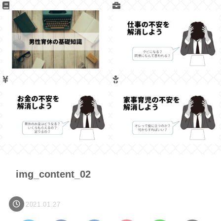
img_content_02
2021.01.27