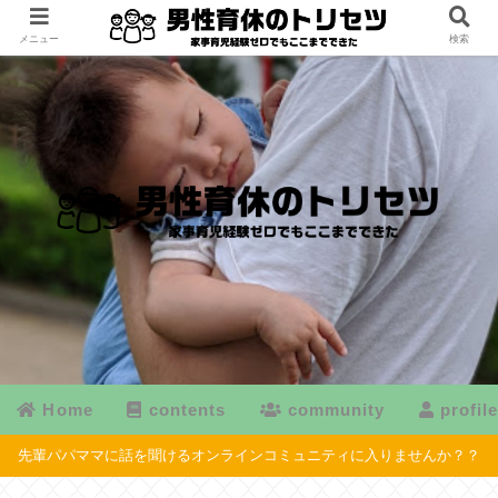
メニュー
検索
Home
contents
community
profil
先輩パパママに話を聞けるオンラインコミュニティに入りませんか？？