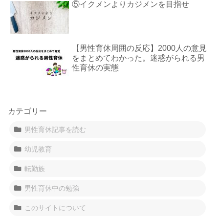
⑤イクメンよりカジメンを目指せ
【男性育休周囲の反応】2000人の意見
をまとめてわかった。迷惑がられる男
性育休の実態
カテゴリー
男性育休記事を読む
幼児教育
転勤族
男性育休中の勉強
このサイトについて