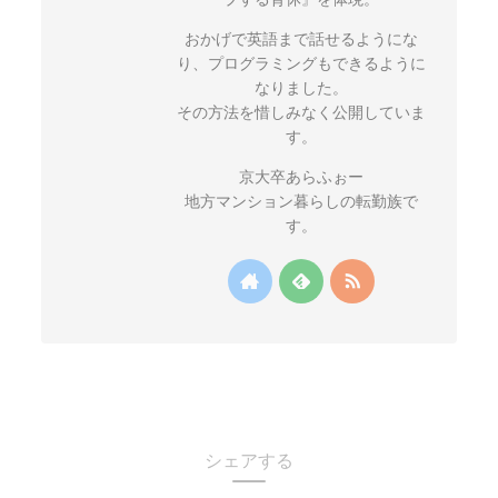
おかげで英語まで話せるようにな
り、プログラミングもできるように
なりました。
その方法を惜しみなく公開していま
す。
京大卒あらふぉー
地方マンション暮らしの転勤族で
す。
シェアする