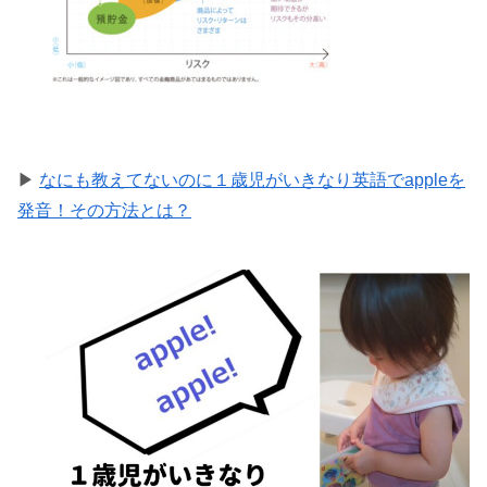
▶
なにも教えてないのに１歳児がいきなり英語でappleを
発音！その方法とは？