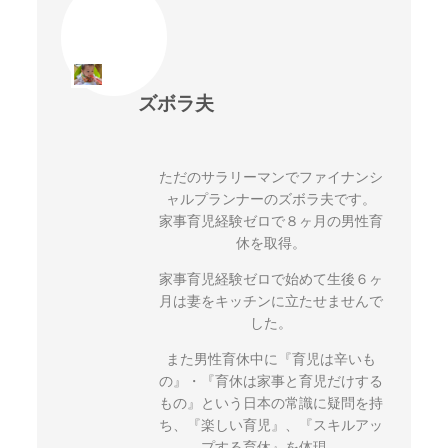
ズボラ夫
ただのサラリーマンでファイナンシ
ャルプランナーのズボラ夫です。
家事育児経験ゼロで８ヶ月の男性育
休を取得。
家事育児経験ゼロで始めて生後６ヶ
月は妻をキッチンに立たせませんで
した。
また男性育休中に『育児は辛いも
の』・『育休は家事と育児だけする
もの』という日本の常識に疑問を持
ち、『楽しい育児』、『スキルアッ
プする育休』を体現。