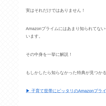
実はそれだけではありません！
Amazonプライムにはあまり知られて
います。
その中身を一挙に解説！
もしかしたら知らなかった特典が見つか
▶ 子育て世帯にピッタリのAmazonプラ