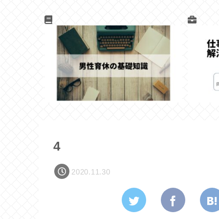
4
2020.11.30