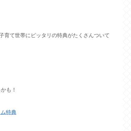
ない子育て世帯にピッタリの特典がたくさんついて
るかも！
イム特典