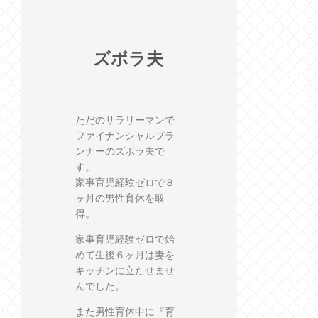
ズボラ夫
ただのサラリーマンで
ファイナンシャルプラ
ンナーのズボラ夫で
す。
家事育児経験ゼロで８
ヶ月の男性育休を取
得。
家事育児経験ゼロで始
めて生後６ヶ月は妻を
キッチンに立たせませ
んでした。
また男性育休中に『育