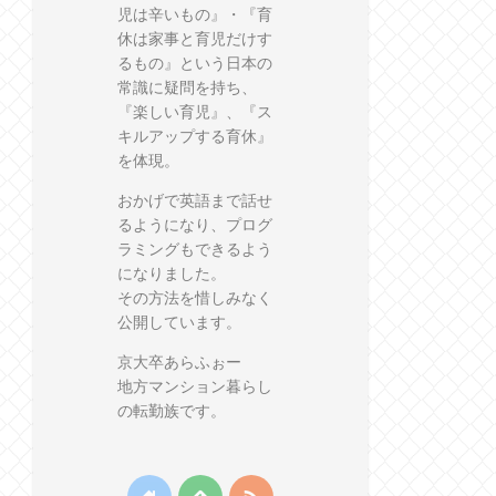
児は辛いもの』・『育
休は家事と育児だけす
るもの』という日本の
常識に疑問を持ち、
『楽しい育児』、『ス
キルアップする育休』
を体現。
おかげで英語まで話せ
るようになり、プログ
ラミングもできるよう
になりました。
その方法を惜しみなく
公開しています。
京大卒あらふぉー
地方マンション暮らし
の転勤族です。