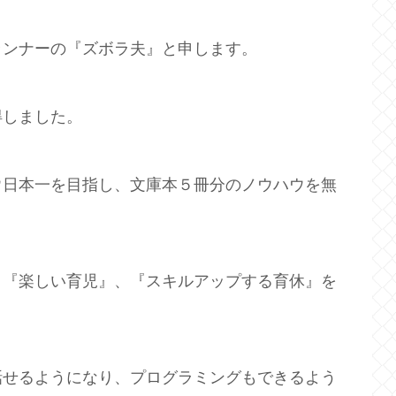
ランナーの『ズボラ夫』と申します。
得しました。
ウ日本一を目指し、文庫本５冊分のノウハウを無
、『楽しい育児』、『スキルアップする育休』を
話せるようになり、プログラミングもできるよう