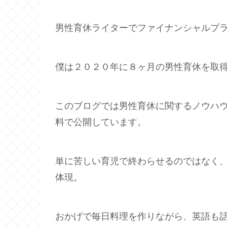
男性育休ライターでファイナンシャルプ
僕は２０２０年に８ヶ月の男性育休を取
このブログでは男性育休に関するノウハ
料で公開しています。
単に苦しい育児で終わらせるのではなく
体現。
おかげで毎日料理を作りながら、英語も