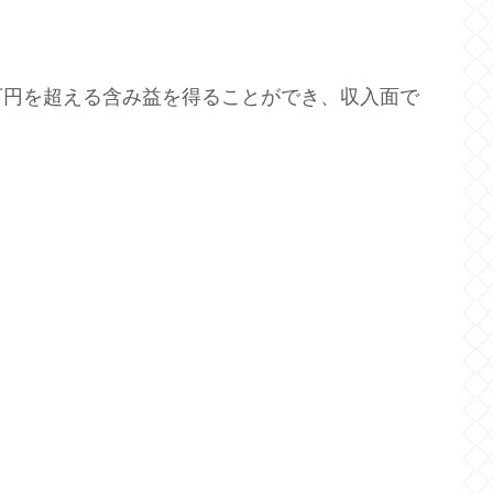
万円を超える含み益を得ることができ、収入面で
。
。