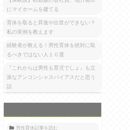
にマイホームを建てる
育休を取ると昇進や出世ができない？
私の実例を教えます
経験者が教える！男性育休を絶対に取
るべきではない人１０選
『これからは男性も育児でしょ』も立
派なアンコンシャスバイアスだと思う
話
カテゴリー
男性育休記事を読む