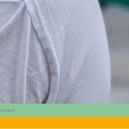
ontact