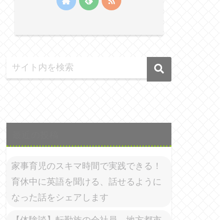
最近の投稿
家事育児のスキマ時間で実践できる！
育休中に英語を聞ける、話せるように
なった話をシェアします
【体験談】転勤族の会社員、地方都市