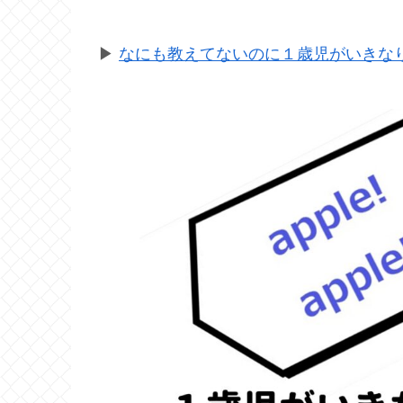
▶
なにも教えてないのに１歳児がいきなり