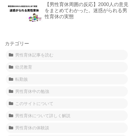
【男性育休周囲の反応】2000人の意見
をまとめてわかった。迷惑がられる男
性育休の実態
カテゴリー
男性育休記事を読む
幼児教育
転勤族
男性育休中の勉強
このサイトについて
男性育休について詳しく解説
男性育休の体験談