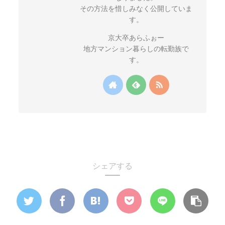
その方法を惜しみなく公開していま
す。
京大卒あらふぉー
地方マンション暮らしの転勤族で
す。
シェアする