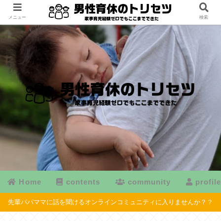
メニュー
検索
Home
contents
community
profil
先輩パパママに話を聞けるオンラインコミュニティに入りませんか？？