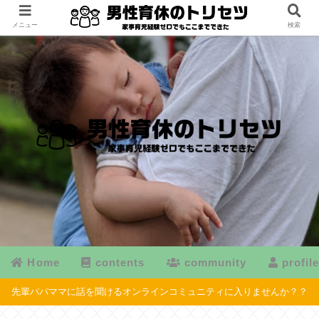
メニュー
検索
Home
contents
community
profil
先輩パパママに話を聞けるオンラインコミュニティに入りませんか？？