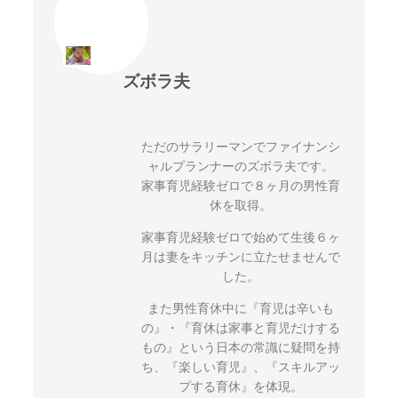
ズボラ夫
ただのサラリーマンでファイナンシ
ャルプランナーのズボラ夫です。
家事育児経験ゼロで８ヶ月の男性育
休を取得。
家事育児経験ゼロで始めて生後６ヶ
月は妻をキッチンに立たせませんで
した。
また男性育休中に『育児は辛いも
の』・『育休は家事と育児だけする
もの』という日本の常識に疑問を持
ち、『楽しい育児』、『スキルアッ
プする育休』を体現。