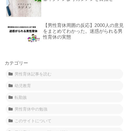
【男性育休周囲の反応】2000人の意見
をまとめてわかった。迷惑がられる男
性育休の実態
カテゴリー
男性育休記事を読む
幼児教育
転勤族
男性育休中の勉強
このサイトについて