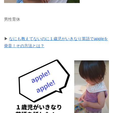
男性育休
▶
なにも教えてないのに１歳児がいきなり英語でappleを
発音！その方法とは？