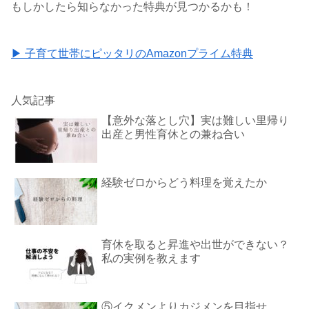
もしかしたら知らなかった特典が見つかるかも！
▶ 子育て世帯にピッタリのAmazonプライム特典
人気記事
【意外な落とし穴】実は難しい里帰り
出産と男性育休との兼ね合い
経験ゼロからどう料理を覚えたか
育休を取ると昇進や出世ができない？
私の実例を教えます
⑤イクメンよりカジメンを目指せ