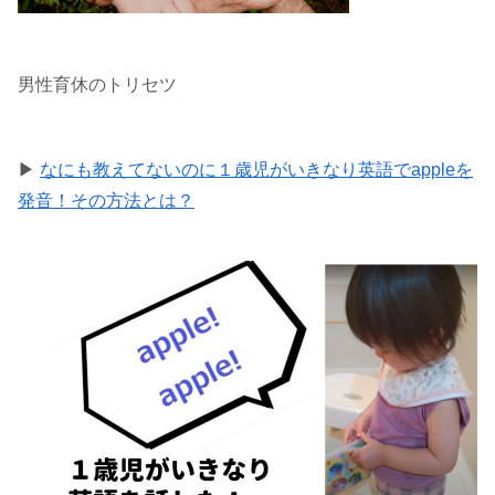
男性育休のトリセツ
▶
なにも教えてないのに１歳児がいきなり英語でappleを
発音！その方法とは？