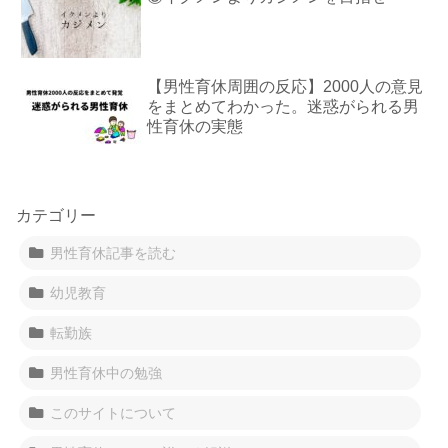
【男性育休周囲の反応】2000人の意見
をまとめてわかった。迷惑がられる男
性育休の実態
カテゴリー
男性育休記事を読む
幼児教育
転勤族
男性育休中の勉強
このサイトについて