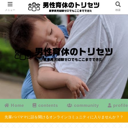
メニュー
検索
Home
contents
community
profil
先輩パパママに話を聞けるオンラインコミュニティに入りませんか？？