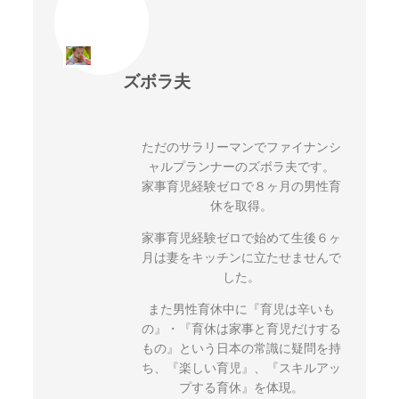
ズボラ夫
ただのサラリーマンでファイナンシ
ャルプランナーのズボラ夫です。
家事育児経験ゼロで８ヶ月の男性育
休を取得。
家事育児経験ゼロで始めて生後６ヶ
月は妻をキッチンに立たせませんで
した。
また男性育休中に『育児は辛いも
の』・『育休は家事と育児だけする
もの』という日本の常識に疑問を持
ち、『楽しい育児』、『スキルアッ
プする育休』を体現。