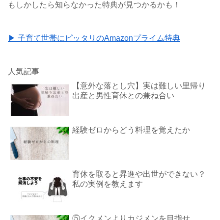
もしかしたら知らなかった特典が見つかるかも！
▶ 子育て世帯にピッタリのAmazonプライム特典
人気記事
【意外な落とし穴】実は難しい里帰り
出産と男性育休との兼ね合い
経験ゼロからどう料理を覚えたか
育休を取ると昇進や出世ができない？
私の実例を教えます
⑤イクメンよりカジメンを目指せ