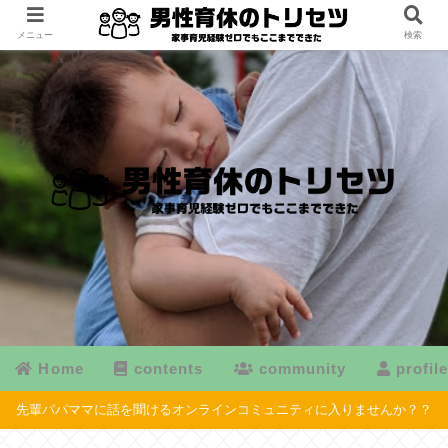
メニュー
検索
Home
contents
community
profil
先輩パパママに話を聞けるオンラインコミュニティに入りませんか？？