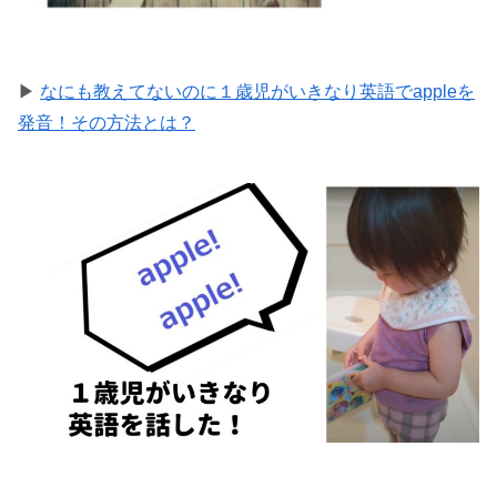
▶
なにも教えてないのに１歳児がいきなり英語でappleを
発音！その方法とは？