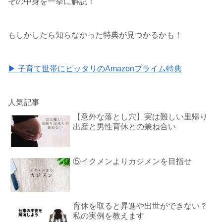
その中身を一挙に解説！
もしかしたら知らなかった特典が見つかるかも！
▶ 子育て世帯にピッタリのAmazonプライム特典
人気記事
【意外な落とし穴】実は難しい里帰り
出産と男性育休との兼ね合い
⑤イクメンよりカジメンを目指せ
育休を取ると昇進や出世ができない？
私の実例を教えます