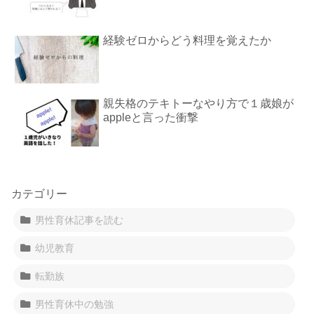
経験ゼロからどう料理を覚えたか
親失格のテキトーなやり方で１歳娘が
appleと言った衝撃
カテゴリー
男性育休記事を読む
幼児教育
転勤族
男性育休中の勉強