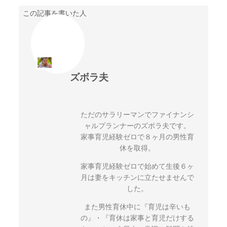
この記事を書いた人
ズボラ夫
ただのサラリーマンでファイナンシ
ャルプランナーのズボラ夫です。
家事育児経験ゼロで８ヶ月の男性育
休を取得。
家事育児経験ゼロで始めて生後６ヶ
月は妻をキッチンに立たせませんで
した。
また男性育休中に『育児は辛いも
の』・『育休は家事と育児だけする