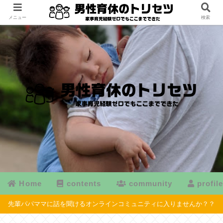
メニュー
検索
Home
contents
community
profil
先輩パパママに話を聞けるオンラインコミュニティに入りませんか？？