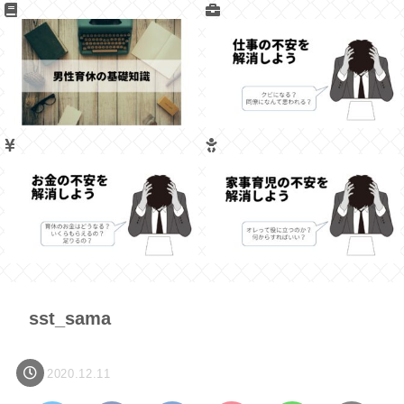
sst_sama
2020.12.11