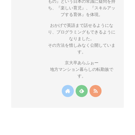
もの』という日本の常識に疑問を持
ち、『楽しい育児』、『スキルアッ
プする育休』を体現。
おかげで英語まで話せるようにな
り、プログラミングもできるように
なりました。
その方法を惜しみなく公開していま
す。
京大卒あらふぉー
地方マンション暮らしの転勤族で
す。