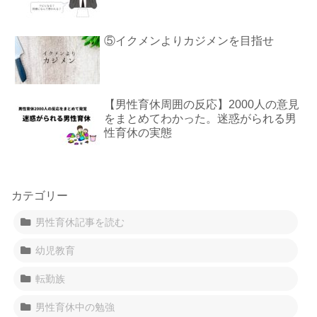
⑤イクメンよりカジメンを目指せ
【男性育休周囲の反応】2000人の意見
をまとめてわかった。迷惑がられる男
性育休の実態
カテゴリー
男性育休記事を読む
幼児教育
転勤族
男性育休中の勉強