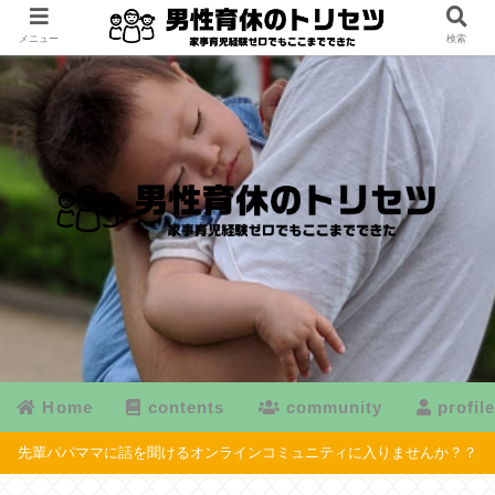
メニュー
検索
Home
contents
community
profil
先輩パパママに話を聞けるオンラインコミュニティに入りませんか？？