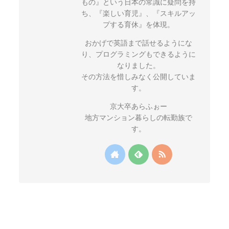
もの』という日本の常識に疑問を持
ち、『楽しい育児』、『スキルアッ
プする育休』を体現。
おかげで英語まで話せるようにな
り、プログラミングもできるように
なりました。
その方法を惜しみなく公開していま
す。
京大卒あらふぉー
地方マンション暮らしの転勤族で
す。