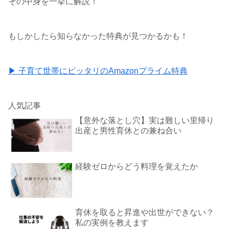
その中身を一挙に解説！
もしかしたら知らなかった特典が見つかるかも！
▶ 子育て世帯にピッタリのAmazonプライム特典
人気記事
【意外な落とし穴】実は難しい里帰り
出産と男性育休との兼ね合い
経験ゼロからどう料理を覚えたか
育休を取ると昇進や出世ができない？
私の実例を教えます