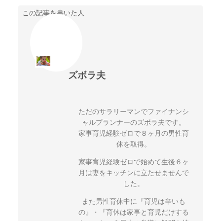
この記事を書いた人
ズボラ夫
ただのサラリーマンでファイナンシ
ャルプランナーのズボラ夫です。
家事育児経験ゼロで８ヶ月の男性育
休を取得。
家事育児経験ゼロで始めて生後６ヶ
月は妻をキッチンに立たせませんで
した。
また男性育休中に『育児は辛いも
の』・『育休は家事と育児だけする