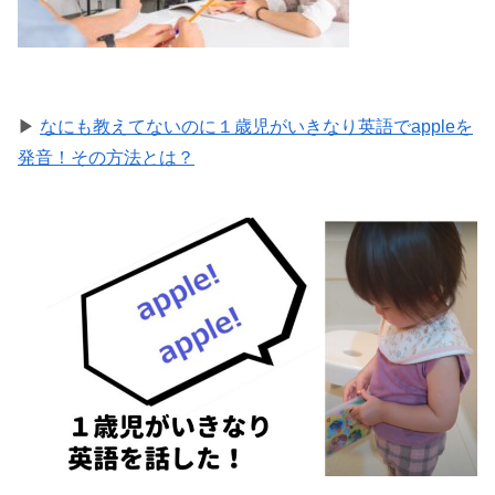
▶
なにも教えてないのに１歳児がいきなり英語でappleを
発音！その方法とは？