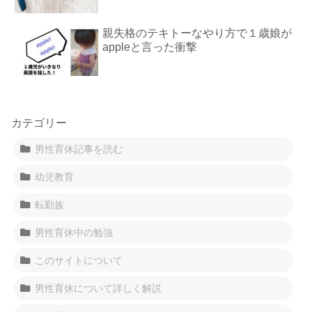
親失格のテキトーなやり方で１歳娘が
appleと言った衝撃
カテゴリー
男性育休記事を読む
幼児教育
転勤族
男性育休中の勉強
このサイトについて
男性育休について詳しく解説