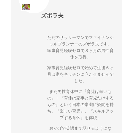
ズボラ夫
ただのサラリーマンでファイナンシ
ャルプランナーのズボラ夫です。
家事育児経験ゼロで８ヶ月の男性育
休を取得。
家事育児経験ゼロで始めて生後６ヶ
月は妻をキッチンに立たせませんで
した。
また男性育休中に『育児は辛いも
の』・『育休は家事と育児だけする
もの』という日本の常識に疑問を持
ち、『楽しい育児』、『スキルアッ
プする育休』を体現。
おかげで英語まで話せるようにな