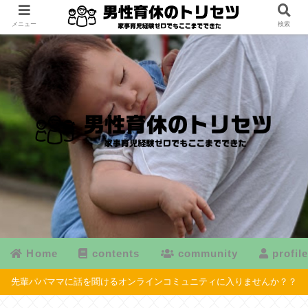
メニュー
検索
Home
contents
community
profil
先輩パパママに話を聞けるオンラインコミュニティに入りませんか？？