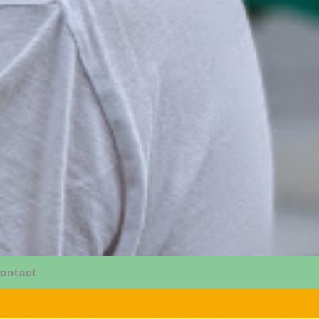
ontact