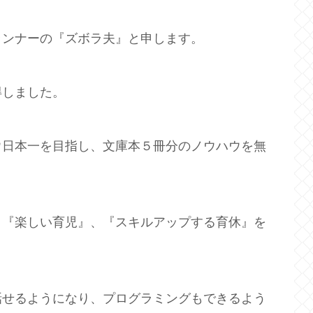
ランナーの『ズボラ夫』と申します。
得しました。
ウ日本一を目指し、文庫本５冊分のノウハウを無
、『楽しい育児』、『スキルアップする育休』を
話せるようになり、プログラミングもできるよう