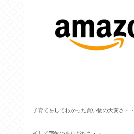
子育てをしてわかった買い物の大変さ・
そして宅配のありがたさ・・