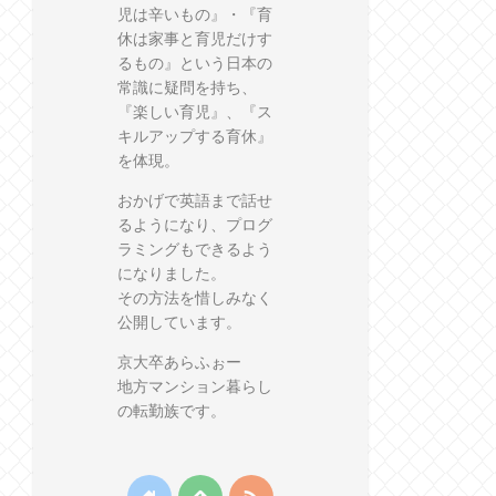
児は辛いもの』・『育
休は家事と育児だけす
るもの』という日本の
常識に疑問を持ち、
『楽しい育児』、『ス
キルアップする育休』
を体現。
おかげで英語まで話せ
るようになり、プログ
ラミングもできるよう
になりました。
その方法を惜しみなく
公開しています。
京大卒あらふぉー
地方マンション暮らし
の転勤族です。