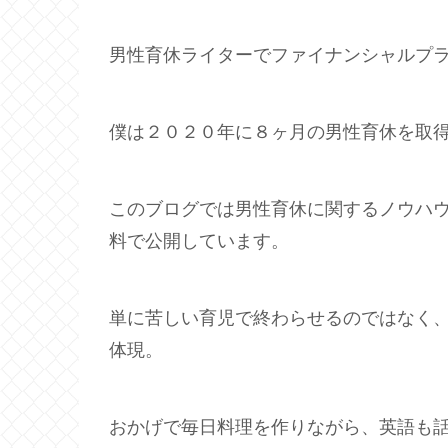
男性育休ライターでファイナンシャルプ
僕は２０２０年に８ヶ月の男性育休を取
このブログでは男性育休に関するノウハ
料で公開しています。
単に苦しい育児で終わらせるのではなく
体現。
おかげで毎日料理を作りながら、英語も