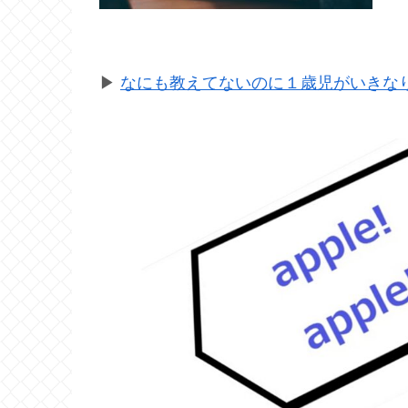
▶
なにも教えてないのに１歳児がいきなり