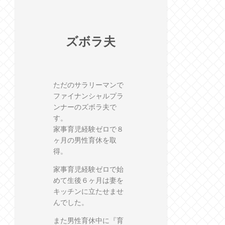
ズボラ夫
ただのサラリーマンで
ファイナンシャルプラ
ンナーのズボラ夫で
す。
家事育児経験ゼロで８
ヶ月の男性育休を取
得。
家事育児経験ゼロで始
めて生後６ヶ月は妻を
キッチンに立たせませ
んでした。
また男性育休中に『育