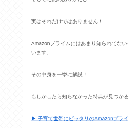
実はそれだけではありません！
Amazonプライムにはあまり知られて
います。
その中身を一挙に解説！
もしかしたら知らなかった特典が見つか
▶ 子育て世帯にピッタリのAmazonプラ