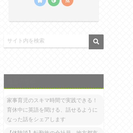
最近の投稿
家事育児のスキマ時間で実践できる！
育休中に英語を聞ける、話せるように
なった話をシェアします
【体験談】転勤族の会社員、地方都市