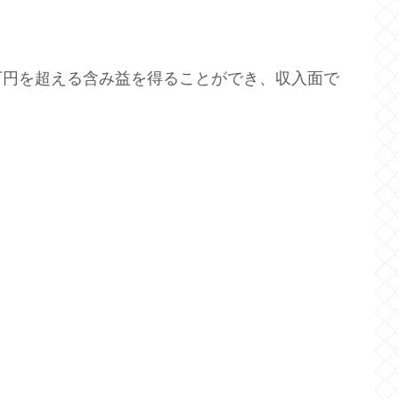
万円を超える含み益を得ることができ、収入面で
。
。