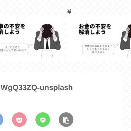
xXWgQ33ZQ-unsplash