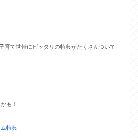
ない子育て世帯にピッタリの特典がたくさんついて
るかも！
イム特典