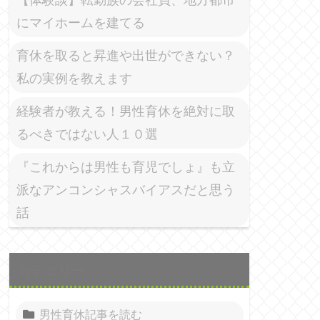
にマイホームを建てる
育休を取ると昇進や出世ができない？
私の実例を教えます
経験者が教える！男性育休を絶対に取
るべきではない人１０選
『これからは男性も育児でしょ』も立
派なアンコンシャスバイアスだと思う
話
カテゴリー
男性育休記事を読む