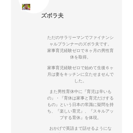
ズボラ夫
ただのサラリーマンでファイナンシ
ャルプランナーのズボラ夫です。
家事育児経験ゼロで８ヶ月の男性育
休を取得。
家事育児経験ゼロで始めて生後６ヶ
月は妻をキッチンに立たせませんで
した。
また男性育休中に『育児は辛いも
の』・『育休は家事と育児だけする
もの』という日本の常識に疑問を持
ち、『楽しい育児』、『スキルアッ
プする育休』を体現。
おかげで英語まで話せるようにな