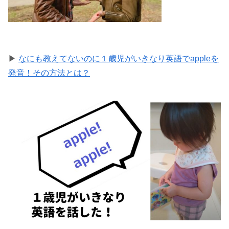
▶
なにも教えてないのに１歳児がいきなり英語でappleを
発音！その方法とは？