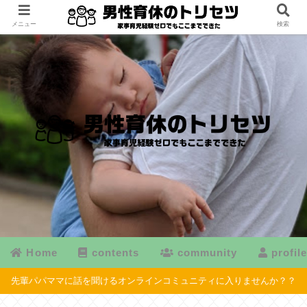
メニュー
検索
Home
contents
community
profil
先輩パパママに話を聞けるオンラインコミュニティに入りませんか？？