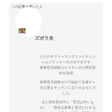
この記事を書いた人
ズボラ夫
ただのサラリーマンでファイナンシ
ャルプランナーのズボラ夫です。
家事育児経験ゼロで８ヶ月の男性育
休を取得。
家事育児経験ゼロで始めて生後６ヶ
月は妻をキッチンに立たせませんで
した。
また男性育休中に『育児は辛いも
の』・『育休は家事と育児だけする