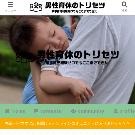
メニュー
検索
Home
contents
community
profil
先輩パパママに話を聞けるオンラインコミュニティに入りませんか？？