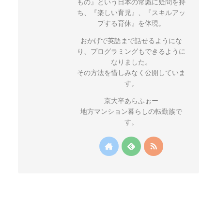
もの』という日本の常識に疑問を持
ち、『楽しい育児』、『スキルアッ
プする育休』を体現。
おかげで英語まで話せるようにな
り、プログラミングもできるように
なりました。
その方法を惜しみなく公開していま
す。
京大卒あらふぉー
地方マンション暮らしの転勤族で
す。