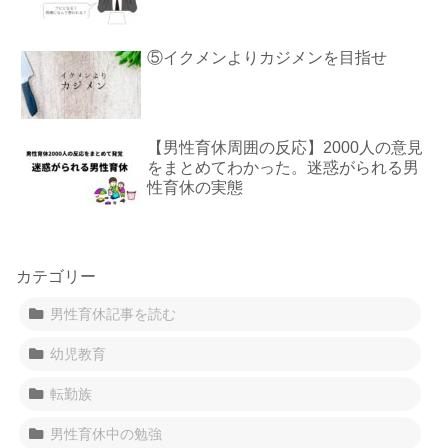
⑤イクメンよりカジメンを目指せ
【男性育休周囲の反応】2000人の意見
をまとめてわかった。迷惑がられる男
性育休の実態
カテゴリー
男性育休記事を読む
幼児教育
転勤族
男性育休中の勉強