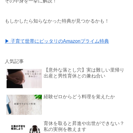
その中身を一挙に解説！
もしかしたら知らなかった特典が見つかるかも！
▶ 子育て世帯にピッタリのAmazonプライム特典
人気記事
【意外な落とし穴】実は難しい里帰り
出産と男性育休との兼ね合い
経験ゼロからどう料理を覚えたか
育休を取ると昇進や出世ができない？
私の実例を教えます