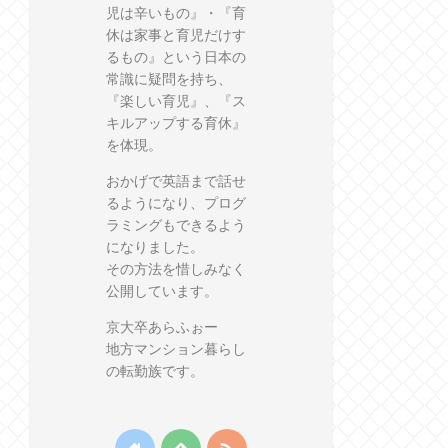
児は辛いもの』・『育
休は家事と育児だけす
るもの』という日本の
常識に疑問を持ち、
『楽しい育児』、『ス
キルアップする育休』
を体現。
おかげで英語まで話せ
るようになり、プログ
ラミングもできるよう
になりました。
その方法を惜しみなく
公開しています。
京大卒あらふぉー
地方マンション暮らし
の転勤族です。