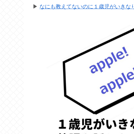
▶
なにも教えてないのに１歳児がいきなり