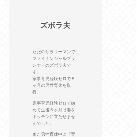
ズボラ夫
ただのサラリーマンで
ファイナンシャルプラ
ンナーのズボラ夫で
す。
家事育児経験ゼロで８
ヶ月の男性育休を取
得。
家事育児経験ゼロで始
めて生後６ヶ月は妻を
キッチンに立たせませ
んでした。
また男性育休中に『育