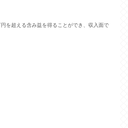
万円を超える含み益を得ることができ、収入面で
。
。