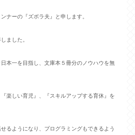
ランナーの『ズボラ夫』と申します。
得しました。
ウ日本一を目指し、文庫本５冊分のノウハウを無
、『楽しい育児』、『スキルアップする育休』を
話せるようになり、プログラミングもできるよう