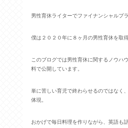
男性育休ライターでファイナンシャルプ
僕は２０２０年に８ヶ月の男性育休を取
このブログでは男性育休に関するノウハ
料で公開しています。
単に苦しい育児で終わらせるのではなく
体現。
おかげで毎日料理を作りながら、英語も