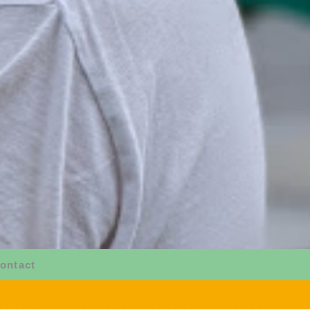
ontact