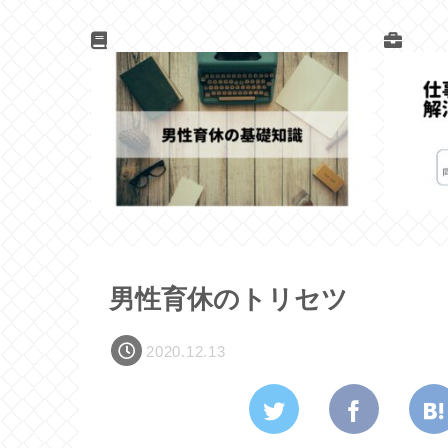
男性育休のトリセツ
2020.12.13