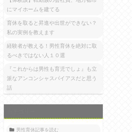
にマイホームを建てる
育休を取ると昇進や出世ができない？
私の実例を教えます
経験者が教える！男性育休を絶対に取
るべきではない人１０選
『これからは男性も育児でしょ』も立
派なアンコンシャスバイアスだと思う
話
カテゴリー
男性育休記事を読む