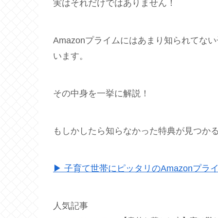
実はそれだけではありません！
Amazonプライムにはあまり知られて
います。
その中身を一挙に解説！
もしかしたら知らなかった特典が見つか
▶ 子育て世帯にピッタリのAmazonプラ
人気記事