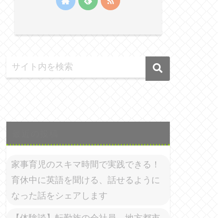
最近の投稿
家事育児のスキマ時間で実践できる！
育休中に英語を聞ける、話せるように
なった話をシェアします
【体験談】転勤族の会社員、地方都市