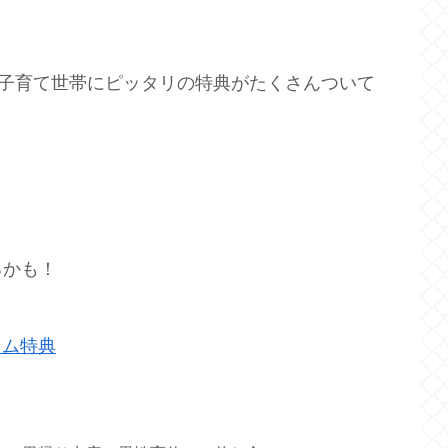
ない子育て世帯にピッタリの特典がたくさんついて
るかも！
イム特典