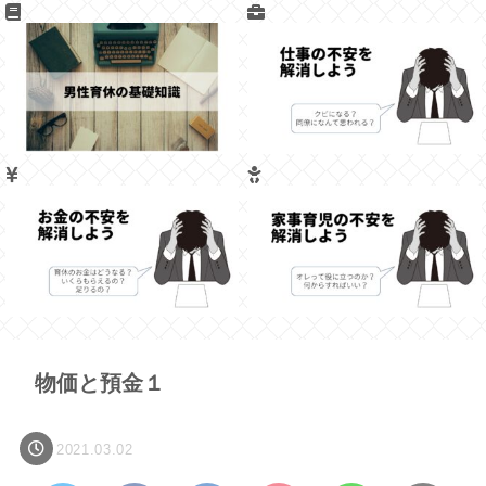
物価と預金１
2021.03.02