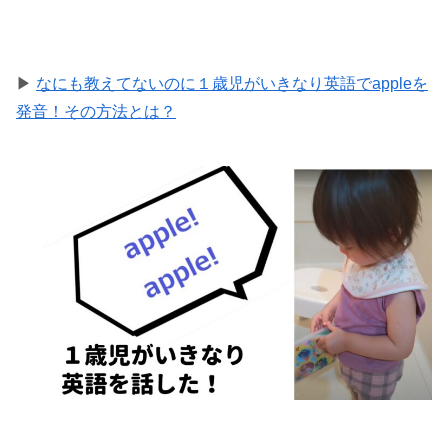
▶
なにも教えてないのに１歳児がいきなり英語でappleを
発音！その方法とは？