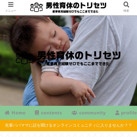
メニュー
検索
Home
contents
community
profil
先輩パパママに話を聞けるオンラインコミュニティに入りませんか？？