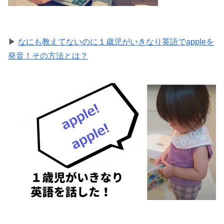
▶
なにも教えてないのに１歳児がいきなり英語でappleを
発音！その方法とは？