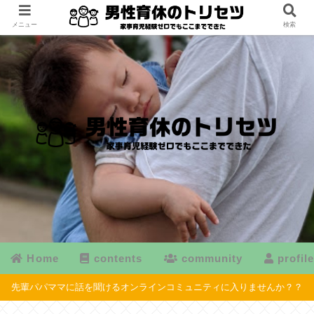
メニュー
検索
Home
contents
community
profil
先輩パパママに話を聞けるオンラインコミュニティに入りませんか？？