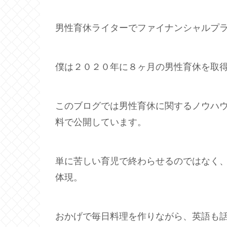
男性育休ライターでファイナンシャルプ
僕は２０２０年に８ヶ月の男性育休を取
このブログでは男性育休に関するノウハ
料で公開しています。
単に苦しい育児で終わらせるのではなく
体現。
おかげで毎日料理を作りながら、英語も