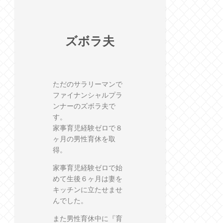
ズボラ夫
ただのサラリーマンで
ファイナンシャルプラ
ンナーのズボラ夫で
す。
家事育児経験ゼロで８
ヶ月の男性育休を取
得。
家事育児経験ゼロで始
めて生後６ヶ月は妻を
キッチンに立たせませ
んでした。
また男性育休中に『育