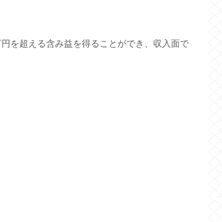
万円を超える含み益を得ることができ、収入面で
。
。