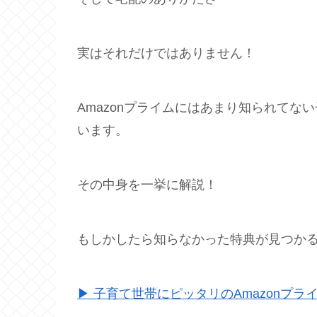
実はそれだけではありません！
Amazonプライムにはあまり知られて
います。
その中身を一挙に解説！
もしかしたら知らなかった特典が見つか
▶ 子育て世帯にピッタリのAmazonプラ