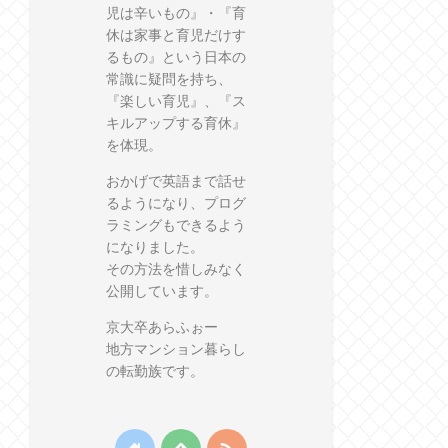
児は辛いもの』・『育
休は家事と育児だけす
るもの』という日本の
常識に疑問を持ち、
『楽しい育児』、『ス
キルアップする育休』
を体現。
おかげで英語まで話せ
るようになり、プログ
ラミングもできるよう
になりました。
その方法を惜しみなく
公開しています。
京大卒あらふぉー
地方マンション暮らし
の転勤族です。