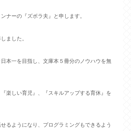
ランナーの『ズボラ夫』と申します。
得しました。
ウ日本一を目指し、文庫本５冊分のノウハウを無
、『楽しい育児』、『スキルアップする育休』を
話せるようになり、プログラミングもできるよう