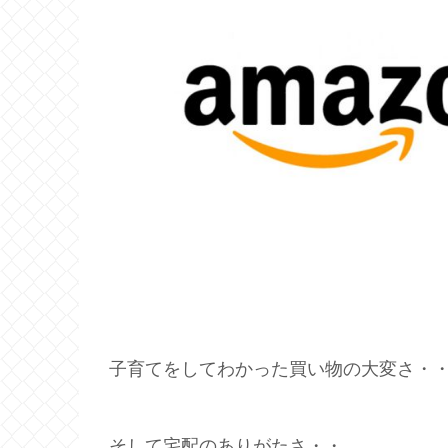
子育てをしてわかった買い物の大変さ・
そして宅配のありがたさ・・