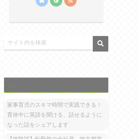
最近の投稿
家事育児のスキマ時間で実践できる！
育休中に英語を聞ける、話せるように
なった話をシェアします
【体験談】転勤族の会社員、地方都市