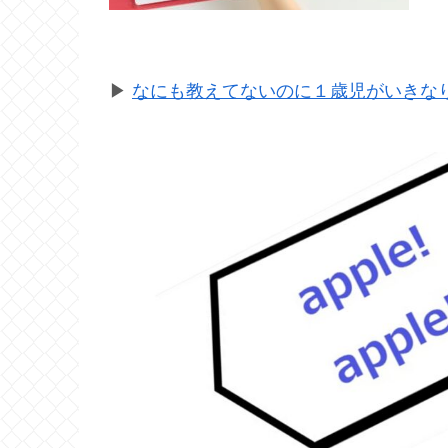
▶
なにも教えてないのに１歳児がいきなり