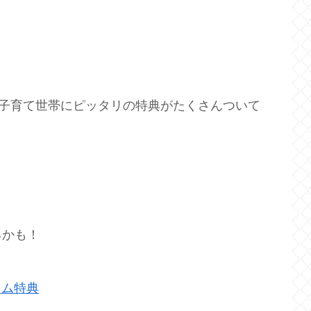
ない子育て世帯にピッタリの特典がたくさんついて
るかも！
イム特典