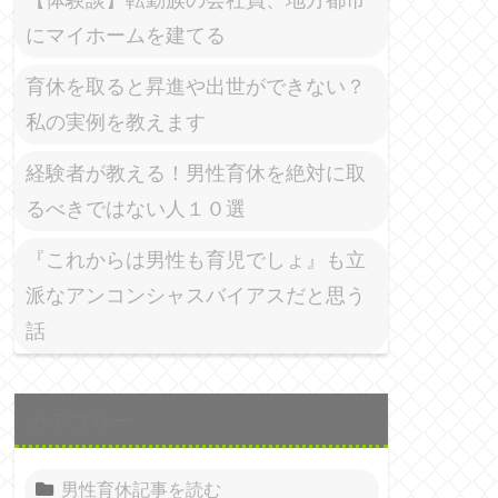
にマイホームを建てる
育休を取ると昇進や出世ができない？
私の実例を教えます
経験者が教える！男性育休を絶対に取
るべきではない人１０選
『これからは男性も育児でしょ』も立
派なアンコンシャスバイアスだと思う
話
カテゴリー
男性育休記事を読む