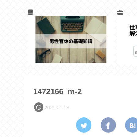
1472166_m-2
2021.01.19