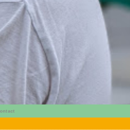
ontact