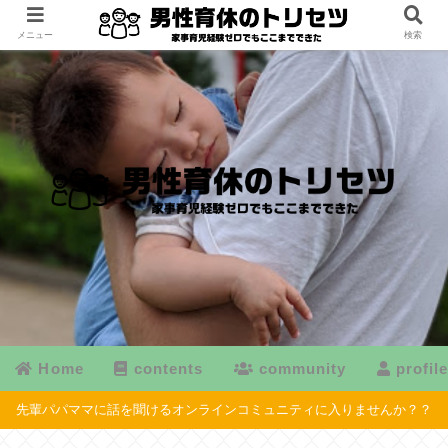
メニュー
検索
Home
contents
community
profil
先輩パパママに話を聞けるオンラインコミュニティに入りませんか？？