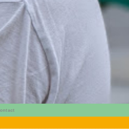
ontact