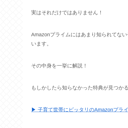
実はそれだけではありません！
Amazonプライムにはあまり知られて
います。
その中身を一挙に解説！
もしかしたら知らなかった特典が見つか
▶ 子育て世帯にピッタリのAmazonプラ