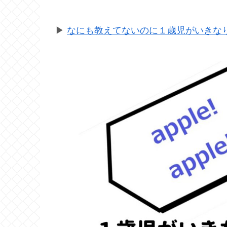
▶
なにも教えてないのに１歳児がいきなり