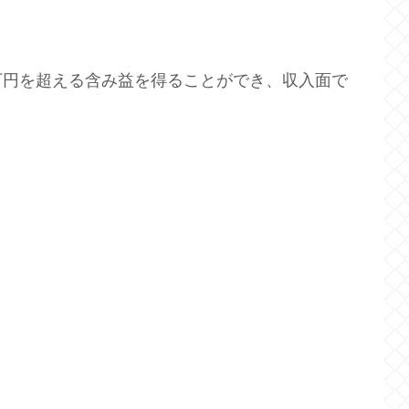
万円を超える含み益を得ることができ、収入面で
。
。