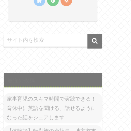
最近の投稿
家事育児のスキマ時間で実践できる！
育休中に英語を聞ける、話せるように
なった話をシェアします
【体験談】転勤族の会社員、地方都市