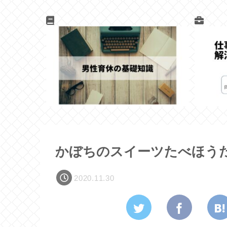
かぼちのスイーツたべほうだ
2020.11.30