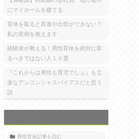
にマイホームを建てる
育休を取ると昇進や出世ができない？
私の実例を教えます
経験者が教える！男性育休を絶対に取
るべきではない人１０選
『これからは男性も育児でしょ』も立
派なアンコンシャスバイアスだと思う
話
カテゴリー
男性育休記事を読む