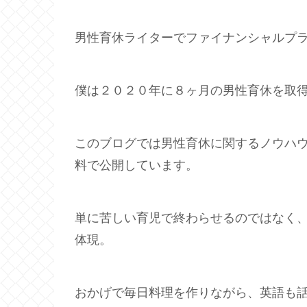
男性育休ライターでファイナンシャルプ
僕は２０２０年に８ヶ月の男性育休を取
このブログでは男性育休に関するノウハ
料で公開しています。
単に苦しい育児で終わらせるのではなく
体現。
おかげで毎日料理を作りながら、英語も