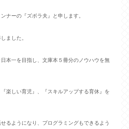
ランナーの『ズボラ夫』と申します。
得しました。
ウ日本一を目指し、文庫本５冊分のノウハウを無
、『楽しい育児』、『スキルアップする育休』を
話せるようになり、プログラミングもできるよう