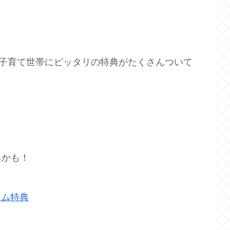
ない子育て世帯にピッタリの特典がたくさんついて
るかも！
イム特典