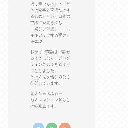
児は辛いもの』・『育
休は家事と育児だけす
るもの』という日本の
常識に疑問を持ち、
『楽しい育児』、『ス
キルアップする育休』
を体現。
おかげで英語まで話せ
るようになり、プログ
ラミングもできるよう
になりました。
その方法を惜しみなく
公開しています。
京大卒あらふぉー
地方マンション暮らし
の転勤族です。