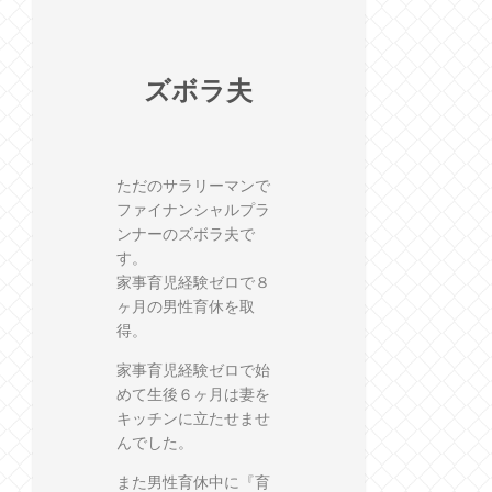
ズボラ夫
ただのサラリーマンで
ファイナンシャルプラ
ンナーのズボラ夫で
す。
家事育児経験ゼロで８
ヶ月の男性育休を取
得。
家事育児経験ゼロで始
めて生後６ヶ月は妻を
キッチンに立たせませ
んでした。
また男性育休中に『育