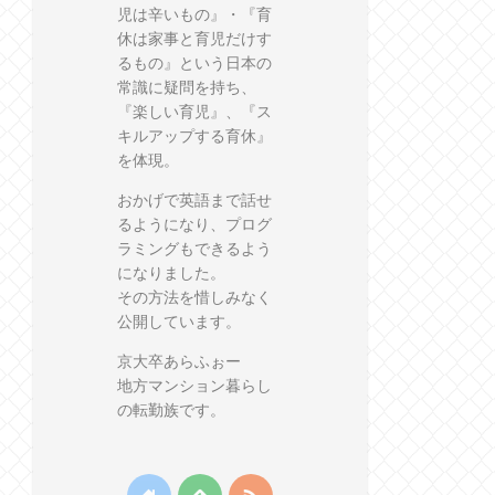
児は辛いもの』・『育
休は家事と育児だけす
るもの』という日本の
常識に疑問を持ち、
『楽しい育児』、『ス
キルアップする育休』
を体現。
おかげで英語まで話せ
るようになり、プログ
ラミングもできるよう
になりました。
その方法を惜しみなく
公開しています。
京大卒あらふぉー
地方マンション暮らし
の転勤族です。