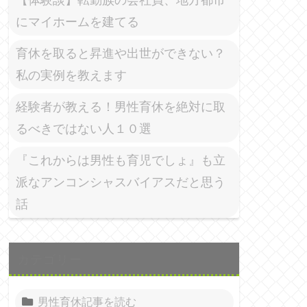
にマイホームを建てる
育休を取ると昇進や出世ができない？
私の実例を教えます
経験者が教える！男性育休を絶対に取
るべきではない人１０選
『これからは男性も育児でしょ』も立
派なアンコンシャスバイアスだと思う
話
カテゴリー
男性育休記事を読む