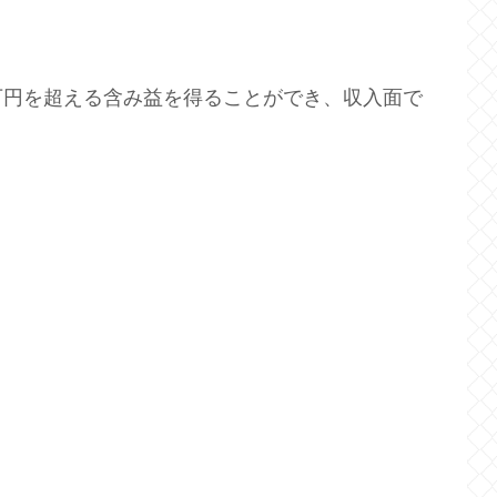
万円を超える含み益を得ることができ、収入面で
。
。