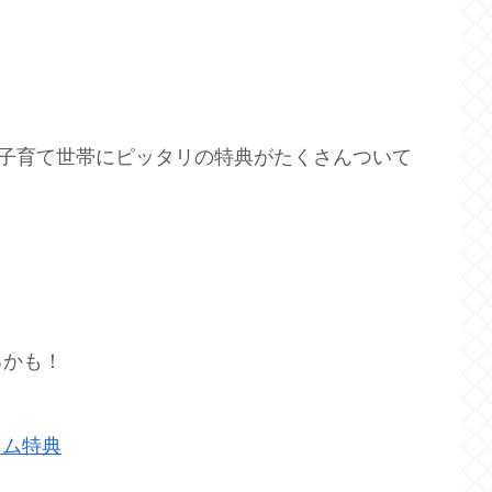
ない子育て世帯にピッタリの特典がたくさんついて
るかも！
イム特典