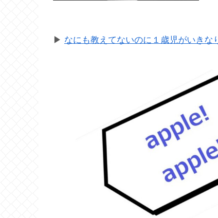
▶
なにも教えてないのに１歳児がいきなり