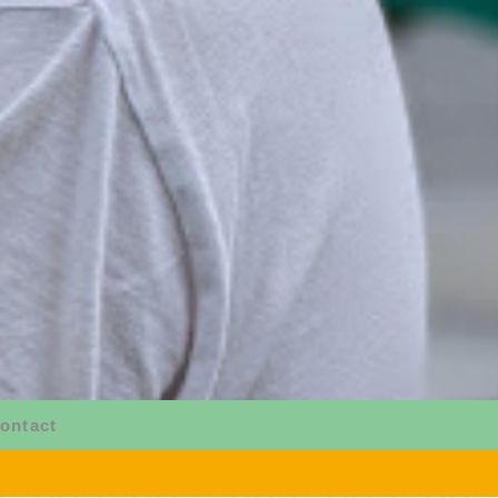
ontact