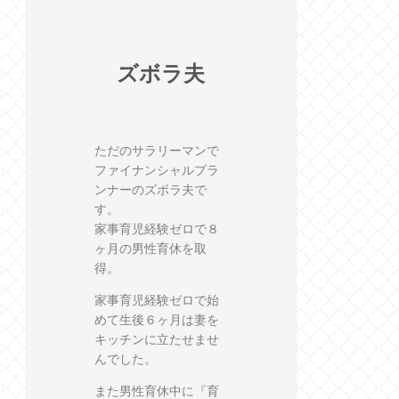
ズボラ夫
ただのサラリーマンで
ファイナンシャルプラ
ンナーのズボラ夫で
す。
家事育児経験ゼロで８
ヶ月の男性育休を取
得。
家事育児経験ゼロで始
めて生後６ヶ月は妻を
キッチンに立たせませ
んでした。
また男性育休中に『育