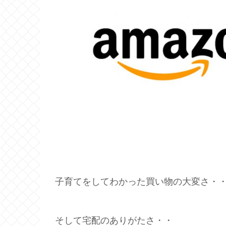
子育てをしてわかった買い物の大変さ・
そして宅配のありがたさ・・