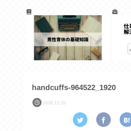
handcuffs-964522_1920
2020.12.20