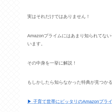
実はそれだけではありません！
Amazonプライムにはあまり知られて
います。
その中身を一挙に解説！
もしかしたら知らなかった特典が見つか
▶ 子育て世帯にピッタリのAmazonプラ