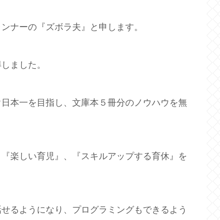
ランナーの『ズボラ夫』と申します。
得しました。
ウ日本一を目指し、文庫本５冊分のノウハウを無
、『楽しい育児』、『スキルアップする育休』を
話せるようになり、プログラミングもできるよう