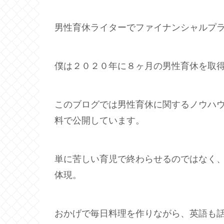
男性育休ライターでファイナンシャルプ
僕は２０２０年に８ヶ月の男性育休を取
このブログでは男性育休に関するノウハ
料で公開しています。
単に苦しい育児で終わらせるのではなく
体現。
おかげで毎日料理を作りながら、英語も