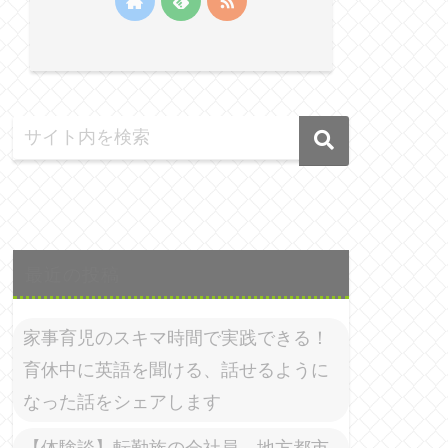
最近の投稿
家事育児のスキマ時間で実践できる！
育休中に英語を聞ける、話せるように
なった話をシェアします
【体験談】転勤族の会社員、地方都市