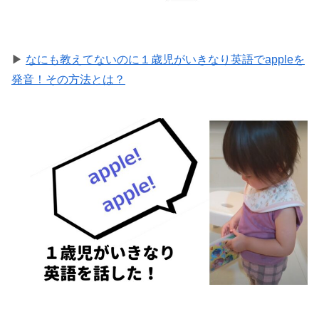
▶
なにも教えてないのに１歳児がいきなり英語でappleを
発音！その方法とは？