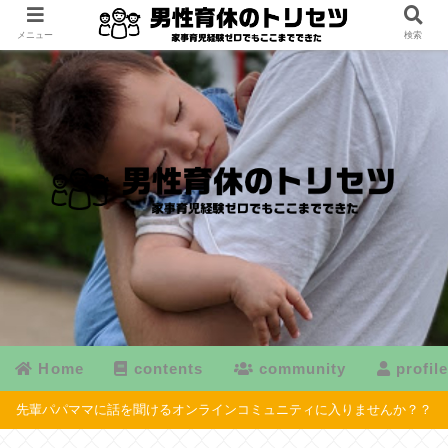
メニュー
検索
Home
contents
community
profil
先輩パパママに話を聞けるオンラインコミュニティに入りませんか？？