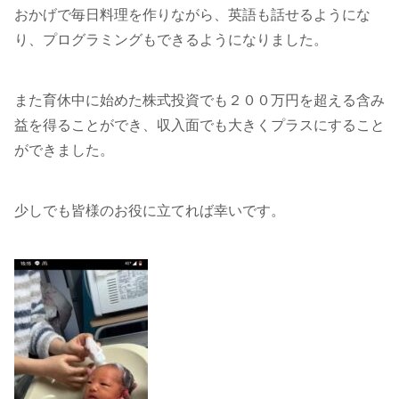
おかげで毎日料理を作りながら、英語も話せるようにな
り、プログラミングもできるようになりました。
また育休中に始めた株式投資でも２００万円を超える含み
益を得ることができ、収入面でも大きくプラスにすること
ができました。
少しでも皆様のお役に立てれば幸いです。