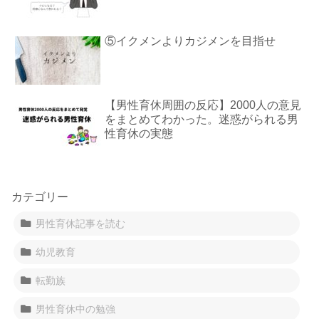
⑤イクメンよりカジメンを目指せ
【男性育休周囲の反応】2000人の意見
をまとめてわかった。迷惑がられる男
性育休の実態
カテゴリー
男性育休記事を読む
幼児教育
転勤族
男性育休中の勉強