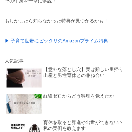
その中身を一挙に解説！
もしかしたら知らなかった特典が見つかるかも！
▶ 子育て世帯にピッタリのAmazonプライム特典
人気記事
【意外な落とし穴】実は難しい里帰り
出産と男性育休との兼ね合い
経験ゼロからどう料理を覚えたか
育休を取ると昇進や出世ができない？
私の実例を教えます