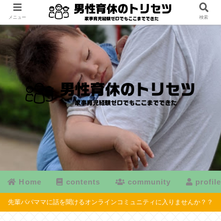
メニュー
検索
Home
contents
community
profil
先輩パパママに話を聞けるオンラインコミュニティに入りませんか？？