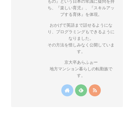
もの』という日本の常識に疑問を持
ち、『楽しい育児』、『スキルアッ
プする育休』を体現。
おかげで英語まで話せるようにな
り、プログラミングもできるように
なりました。
その方法を惜しみなく公開していま
す。
京大卒あらふぉー
地方マンション暮らしの転勤族で
す。