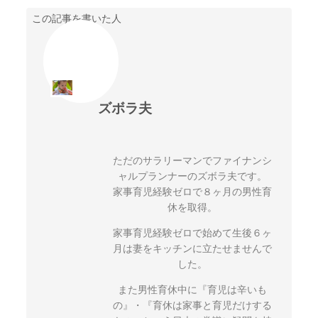
この記事を書いた人
ズボラ夫
ただのサラリーマンでファイナンシ
ャルプランナーのズボラ夫です。
家事育児経験ゼロで８ヶ月の男性育
休を取得。
家事育児経験ゼロで始めて生後６ヶ
月は妻をキッチンに立たせませんで
した。
また男性育休中に『育児は辛いも
の』・『育休は家事と育児だけする