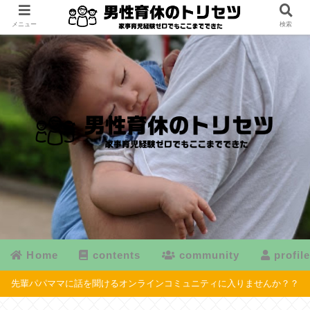
メニュー
検索
Home
contents
community
profil
先輩パパママに話を聞けるオンラインコミュニティに入りませんか？？