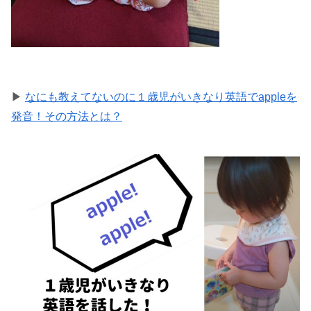
▶
なにも教えてないのに１歳児がいきなり英語でappleを
発音！その方法とは？