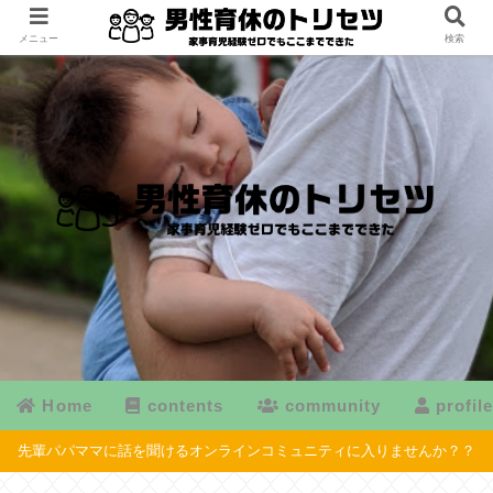
メニュー
検索
Home
contents
community
profil
先輩パパママに話を聞けるオンラインコミュニティに入りませんか？？