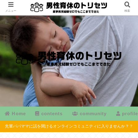
メニュー
検索
Home
contents
community
profil
先輩パパママに話を聞けるオンラインコミュニティに入りませんか？？