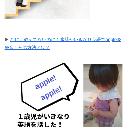
▶
なにも教えてないのに１歳児がいきなり英語でappleを
発音！その方法とは？