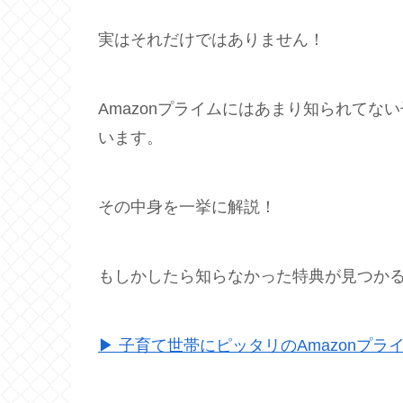
実はそれだけではありません！
Amazonプライムにはあまり知られて
います。
その中身を一挙に解説！
もしかしたら知らなかった特典が見つか
▶ 子育て世帯にピッタリのAmazonプラ