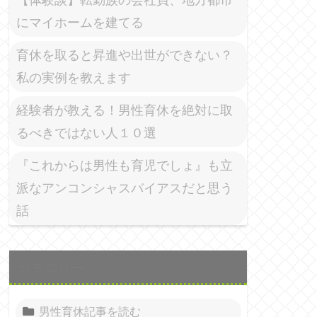
にマイホームを建てる
育休を取ると昇進や出世ができない？
私の実例を教えます
経験者が教える！男性育休を絶対に取
るべきではない人１０選
『これからは男性も育児でしょ』も立
派なアンコンシャスバイアスだと思う
話
カテゴリー
男性育休記事を読む