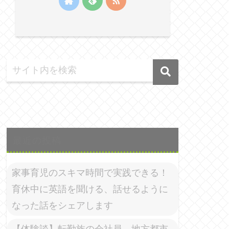
最近の投稿
家事育児のスキマ時間で実践できる！
育休中に英語を聞ける、話せるように
なった話をシェアします
【体験談】転勤族の会社員、地方都市