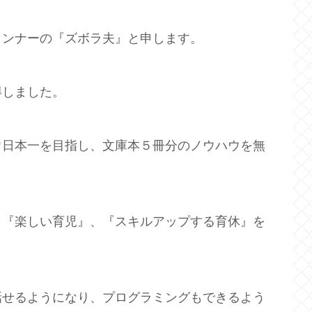
ランナーの『ズボラ夫』と申します。
得しました。
ウ日本一を目指し、文庫本５冊分のノウハウを無
、『楽しい育児』、『スキルアップする育休』を
話せるようになり、プログラミングもできるよう