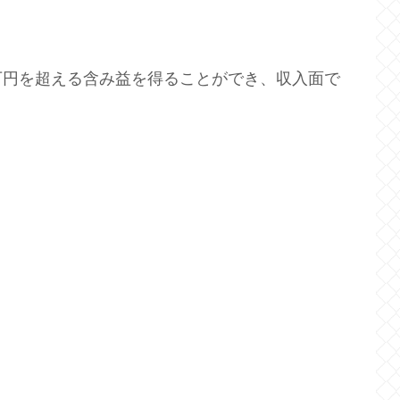
万円を超える含み益を得ることができ、収入面で
。
。