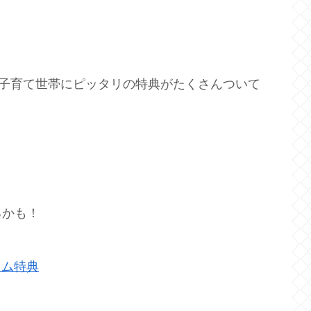
ない子育て世帯にピッタリの特典がたくさんついて
るかも！
イム特典