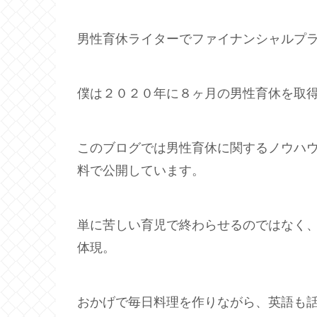
男性育休ライターでファイナンシャルプ
僕は２０２０年に８ヶ月の男性育休を取
このブログでは男性育休に関するノウハ
料で公開しています。
単に苦しい育児で終わらせるのではなく
体現。
おかげで毎日料理を作りながら、英語も