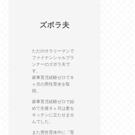
ズボラ夫
ただのサラリーマンで
ファイナンシャルプラ
ンナーのズボラ夫で
す。
家事育児経験ゼロで８
ヶ月の男性育休を取
得。
家事育児経験ゼロで始
めて生後６ヶ月は妻を
キッチンに立たせませ
んでした。
また男性育休中に『育