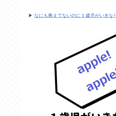
▶
なにも教えてないのに１歳児がいきなり