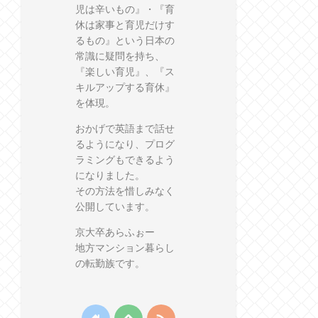
児は辛いもの』・『育
休は家事と育児だけす
るもの』という日本の
常識に疑問を持ち、
『楽しい育児』、『ス
キルアップする育休』
を体現。
おかげで英語まで話せ
るようになり、プログ
ラミングもできるよう
になりました。
その方法を惜しみなく
公開しています。
京大卒あらふぉー
地方マンション暮らし
の転勤族です。