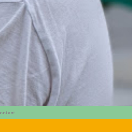
ontact