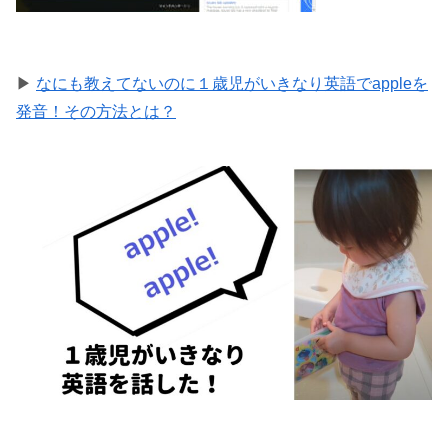
▶
なにも教えてないのに１歳児がいきなり英語でappleを
発音！その方法とは？