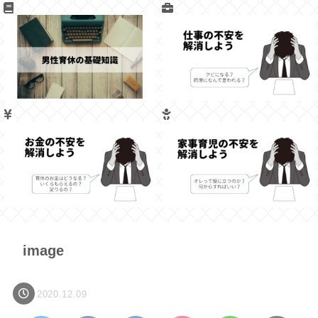
image
2020.12.09