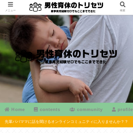
メニュー
検索
Home
contents
community
profil
先輩パパママに話を聞けるオンラインコミュニティに入りませんか？？