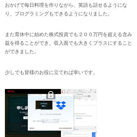
おかげで毎日料理を作りながら、英語も話せるようにな
り、プログラミングもできるようになりました。
また育休中に始めた株式投資でも２００万円を超える含み
益を得ることができ、収入面でも大きくプラスにすること
ができました。
少しでも皆様のお役に立てれば幸いです。