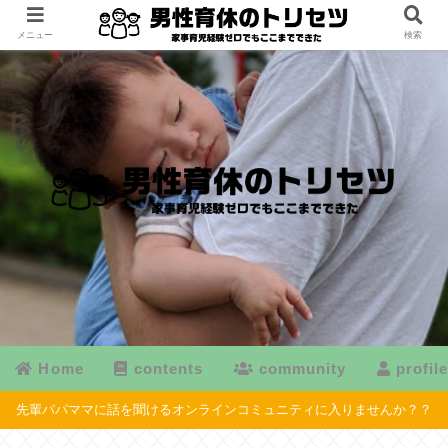
メニュー
検索
Home
contents
community
profil
先輩パパママに話を聞けるオンラインコミュニティに入りませんか？？