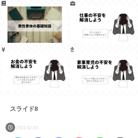
スライド8
2021.02.03