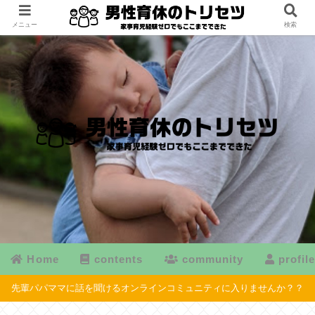
メニュー
検索
Home
contents
community
profil
先輩パパママに話を聞けるオンラインコミュニティに入りませんか？？